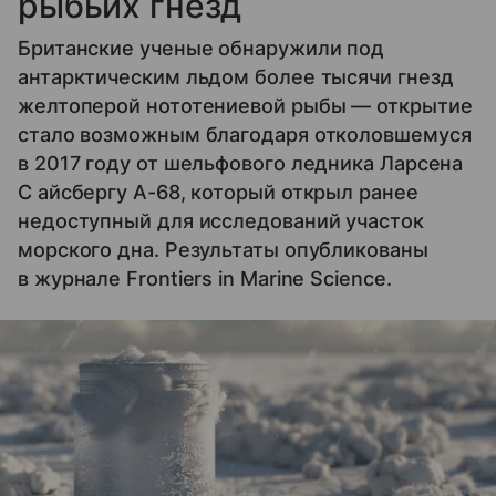
рыбьих гнезд
Британские ученые обнаружили под
антарктическим льдом более тысячи гнезд
желтоперой нототениевой рыбы — открытие
стало возможным благодаря отколовшемуся
в 2017 году от шельфового ледника Ларсена
C айсбергу А-68, который открыл ранее
недоступный для исследований участок
морского дна. Результаты опубликованы
в журнале Frontiers in Marine Science.