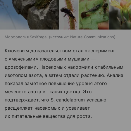
Морфология Saxifraga.
источник:
Nature Communications
Ключевым доказательством стал эксперимент
с «мечеными» плодовыми мушками —
дрозофилами. Насекомых накормили стабильным
изотопом азота, а затем отдали растению. Анализ
показал заметное повышение уровня этого
меченого азота в тканях цветка. Это
подтверждает, что S. candelabrum успешно
расщепляет насекомых и усваивает
их питательные вещества для роста.