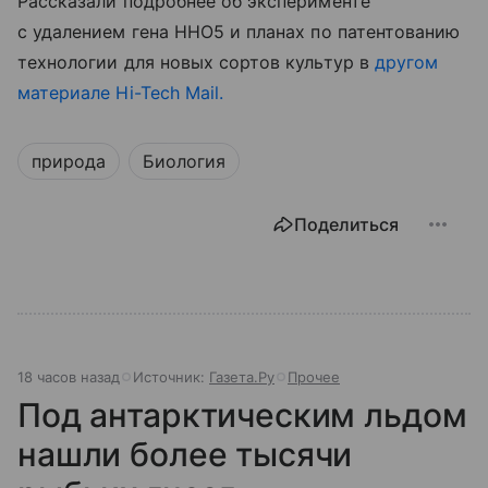
Рассказали подробнее об эксперименте
с удалением гена HHO5 и планах по патентованию
технологии для новых сортов культур в
другом
материале Hi-Tech Mail.
природа
Биология
Поделиться
18 часов назад
Источник:
Газета.Ру
Прочее
Под антарктическим льдом
нашли более тысячи