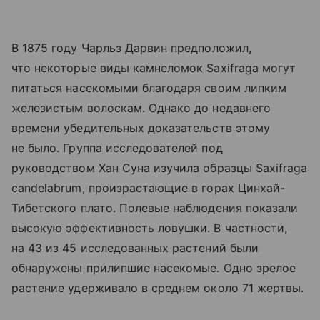
В 1875 году Чарльз Дарвин предположил,
что некоторые виды камнеломок Saxifraga могут
питаться насекомыми благодаря своим липким
железистым волоскам. Однако до недавнего
времени убедительных доказательств этому
не было. Группа исследователей под
руководством Хан Суна изучила образцы Saxifraga
candelabrum, произрастающие в горах Цинхай-
Тибетского плато. Полевые наблюдения показали
высокую эффективность ловушки. В частности,
на 43 из 45 исследованных растений были
обнаружены прилипшие насекомые. Одно зрелое
растение удерживало в среднем около 71 жертвы.