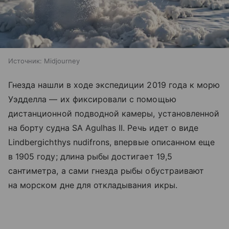
Источник:
Midjourney
Гнезда нашли в ходе экспедиции 2019 года к морю
Уэдделла — их фиксировали с помощью
дистанционной подводной камеры, установленной
на борту судна SA Agulhas II. Речь идет о виде
Lindbergichthys nudifrons, впервые описанном еще
в 1905 году; длина рыбы достигает 19,5
сантиметра, а сами гнезда рыбы обустраивают
на морском дне для откладывания икры.