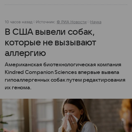
10 часов назад
Источник:
© РИА Новости
Наука
В США вывели собак,
которые не вызывают
аллергию
Американская биотехнологическая компания
Kindred Companion Sciences впервые вывела
гипоаллергенных собак путем редактирования
их генома.