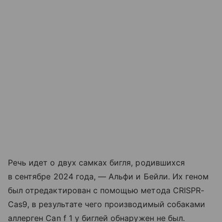
Речь идет о двух самках бигля, родившихся
в сентябре 2024 года, — Альфи и Бейли. Их геном
был отредактирован с помощью метода CRISPR-
Cas9, в результате чего производимый собаками
аллерген Can f 1 у биглей обнаружен не был.