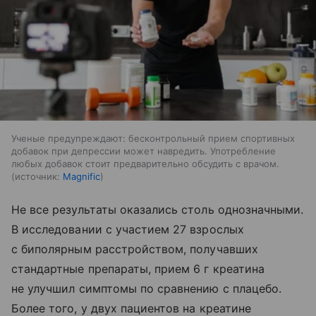
Ученые предупреждают: бесконтрольный прием спортивных
добавок при депрессии может навредить. Употребление
любых добавок стоит предварительно обсудить с врачом.
источник:
Magnific
Не все результаты оказались столь однозначными.
В исследовании с участием 27 взрослых
с биполярным расстройством, получавших
стандартные препараты, прием 6 г креатина
не улучшил симптомы по сравнению с плацебо.
Более того, у двух пациентов на креатине