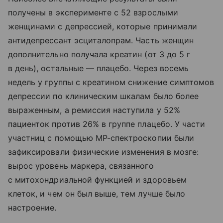
получены в эксперименте с 52 взрослыми
женщинами с депрессией, которые принимали
антидепрессант эсциталопрам. Часть женщин
дополнительно получала креатин (от 3 до 5 г
в день), остальные — плацебо. Через восемь
недель у группы с креатином снижение симптомов
депрессии по клиническим шкалам было более
выраженным, а ремиссия наступила у 52%
пациенток против 26% в группе плацебо. У части
участниц с помощью МР-спектроскопии были
зафиксировали физические изменения в мозге:
вырос уровень маркера, связанного
с митохондриальной функцией и здоровьем
клеток, и чем он был выше, тем лучше было
настроение.