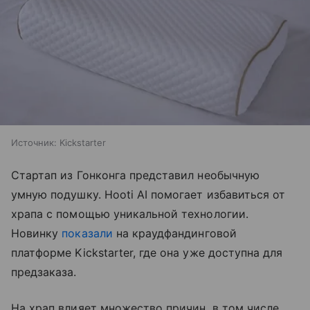
Источник:
Kickstarter
Стартап из Гонконга представил необычную
умную подушку. Hooti AI помогает избавиться от
храпа с помощью уникальной технологии.
Новинку
показали
на краудфандинговой
платформе Kickstarter, где она уже доступна для
предзаказа.
На храп влияет множество причин, в том числе