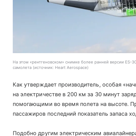
На этом «рентгеновском» снимке более ранней версии ES-3
самолета
источник:
Heart Aerospace
Как утверждает производитель, особая «нач
на электричестве в 200 км за 30 минут заря
помогающими во время полета на высоте. Пр
пассажиров последний показатель запаса хо
Подобно другим электрическим авиалайнерам