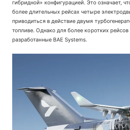
гибридной» конфигурацией. Это означает, чт
более длительных рейсах четыре электродви
приводиться в действие двумя турбогенера
топливе. Однако для более коротких рейсов
разработанные BAE Systems.