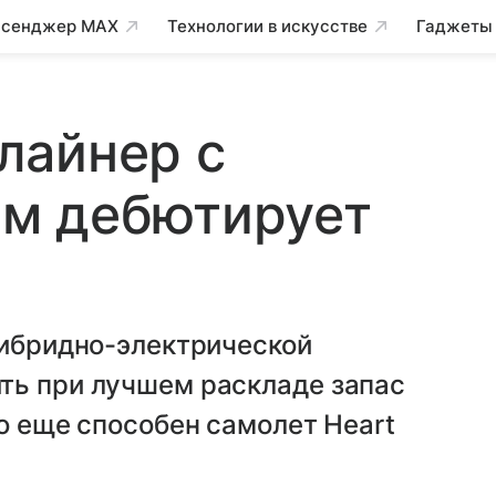
сенджер MAX
Технологии в искусстве
Гаджеты
лайнер с
м дебютирует
гибридно-электрической
ть при лучшем раскладе запас
то еще способен самолет Heart