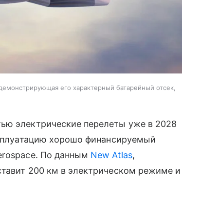
 демонстрирующая его характерный батарейный отсек,
ью электрические перелеты уже в 2028
эксплуатацию хорошо финансируемый
erospace. По данным
New Atlas
,
ставит 200 км в электрическом режиме и