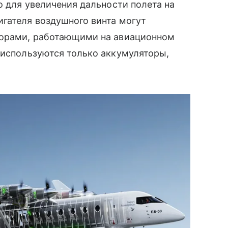
о для увеличения дальности полета на
гателя воздушного винта могут
торами, работающими на авиационном
 используются только аккумуляторы,