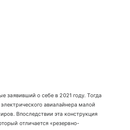
ые заявивший о себе в 2021 году. Тогда
 электрического авиалайнера малой
жиров. Впоследствии эта конструкция
оторый отличается «резервно-