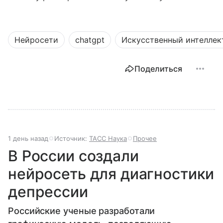
Нейросети
chatgpt
Искусственный интеллек
Поделиться
1 день назад
Источник:
ТАСС Наука
Прочее
В России создали
нейросеть для диагностики
депрессии
Российские ученые разработали