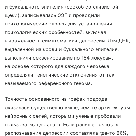
и буккального эпителия (соскоб со слизистой
щеки), записывалась ЭЭГ и проводили
психологические опросы для установления
психологических особенностей, включая
выраженность симптоматики депрессии. Для ДНК,
выделенной из крови и буккального эпителия,
выполнили секвенирование по 164 локусам,
на основе которого для каждого человека
определяли генетические отклонения от так
называемого референсного генома.
Точность основанного на графах подхода
оказалась существенно выше, чем те архитектуры
нейронных сетей, которыми ученые пробовали
пользоваться до этого. Если раньше точность
распознавания депрессии составляла где-то 86%,