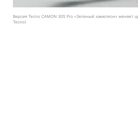
Версия Tecno CAMON 30S Pro «Зеленый хамелеон» меняет ц
Tecno