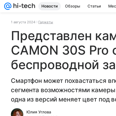
Новости
Обзоры
Статьи
Мес
1 августа 2024
Гаджеты
Представлен ка
CAMON 30S Pro 
беспроводной з
Смартфон может похвастаться вп
сегмента возможностями камеры и
одна из версий меняет цвет под 
Юлия Углова