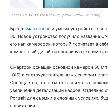
Tecno CAMON 30S Pro в разных цветах
источник:
Tecno
Бренд
смартфонов
и умных устройств Tecn
30. Новое устройство получило название C
его как камерофон, который «сочетает в се
компактный дизайн и продвинутые возможно
Смартфон оснащен основной камерой 50 Мп
(OIS) и светочувствительным сенсором флаг
Сообщается, что он может снимать в режиме
увеличения детализации кадров. Отдельно о
Portrait для съемки в сложных условиях, бу
в движении.