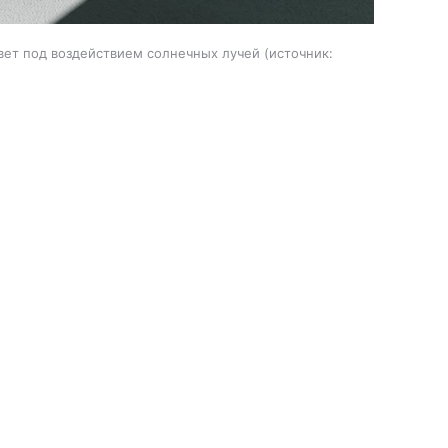
вет под воздействием солнечных лучей
источник: