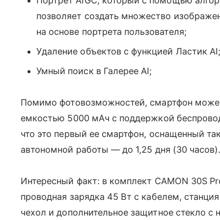
Портрет AIGC, который с помощью алгор
позволяет создать множество изображен
на основе портрета пользователя;
Удаление объектов с функцией Ластик AI
Умный поиск в Галерее AI;
Помимо фотовозможностей, смартфон може
емкостью 5000 мАч с поддержкой беспроводн
что это первый ее смартфон, оснащенный та
автономной работы — до 1,25 дня (30 часов)
Интересный факт: в комплект CAMON 30S Pro
проводная зарядка 45 Вт с кабелем, станци
чехол и дополнительное защитное стекло с н