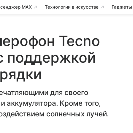
сенджер MAX
Технологии в искусстве
Гаджеты
мерофон Tecno
с поддержкой
арядки
ечатляющими для своего
 аккумулятора. Кроме того,
воздействием солнечных лучей.