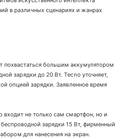
итмов искусственного интеллекта
ий в различных сценариях и жанрах
;
т похвастаться большим аккумулятором
ой зарядки до 20 Вт. Tecno уточняет,
кой опцией зарядки. Заявленное время
.
 входит не только сам смартфон, но и
я беспроводной зарядки 15 Вт, фирменный
абором для нанесения на экран.