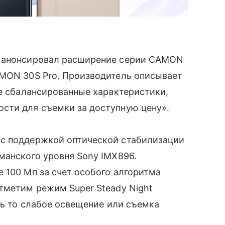
o анонсировал расширение серии CAMON
AMON 30S Pro. Производитель описывает
бе сбалансированные характеристики,
сти для съемки за доступную цену».
 с поддержкой оптической стабилизации
манского уровня Sony IMX896.
 100 Мп за счет особого алгоритма
тметим режим Super Steady Night
дь то слабое освещение или съемка