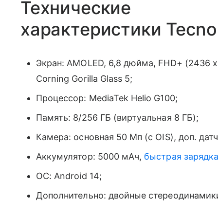
Технические
характеристики Tecn
Экран: AMOLED, 6,8 дюйма, FHD+ (2436 x 1
Corning Gorilla Glass 5;
Процессор: MediaTek Helio G100;
Память: 8/256 ГБ (виртуальная 8 ГБ);
Камера: основная 50 Мп (с OIS), доп. дат
Аккумулятор: 5000 мАч,
быстрая зарядк
ОС: Android 14;
Дополнительно: двойные стереодинамики