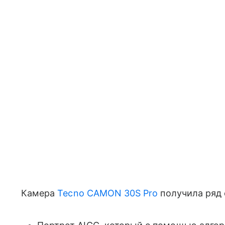
Камера
Tecno CAMON 30S Pro
получила ряд 