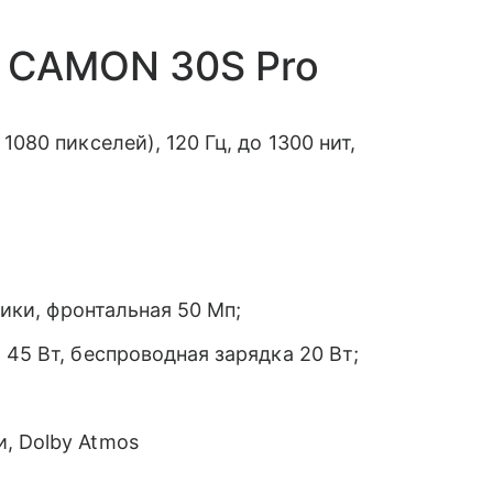
o CAMON 30S Pro
080 пикселей), 120 Гц, до 1300 нит,
чики, фронтальная 50 Мп;
а
45 Вт, беспроводная зарядка 20 Вт;
, Dolby Atmos