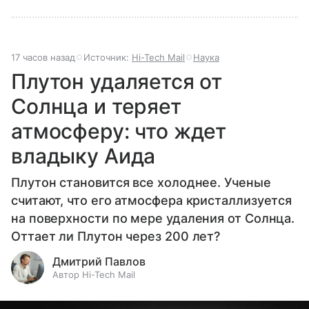
17 часов назад
Источник:
Hi-Tech Mail
Наука
Плутон удаляется от
Солнца и теряет
атмосферу: что ждет
владыку Аида
Плутон становится все холоднее. Ученые
считают, что его атмосфера кристаллизуется
на поверхности по мере удаления от Солнца.
Оттает ли Плутон через 200 лет?
Дмитрий Павлов
Автор Hi-Tech Mail