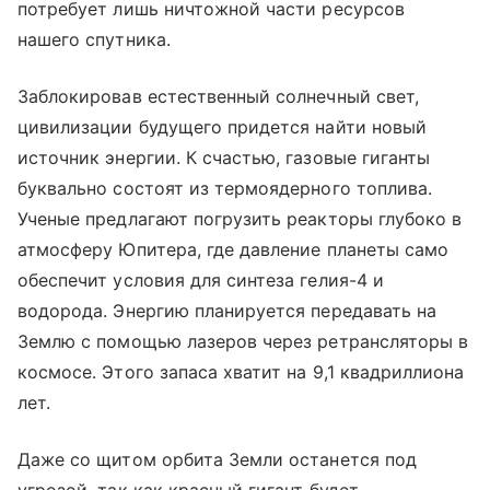
потребует лишь ничтожной части ресурсов
нашего спутника.
Заблокировав естественный солнечный свет,
цивилизации будущего придется найти новый
источник энергии. К счастью, газовые гиганты
буквально состоят из термоядерного топлива.
Ученые предлагают погрузить реакторы глубоко в
атмосферу Юпитера, где давление планеты само
обеспечит условия для синтеза гелия-4 и
водорода. Энергию планируется передавать на
Землю с помощью лазеров через ретрансляторы в
космосе. Этого запаса хватит на 9,1 квадриллиона
лет.
Даже со щитом орбита Земли останется под
угрозой, так как красный гигант будет