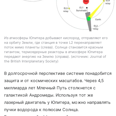
Из атмосферы Юпитера добывают кислород, отправляют его
на орбиту Земли, где станция в точке L2 перенаправляет
поток мимо планеты (слева). Солнце становится красным
гигантом, термоядерные реакторы в атмосфере Юпитера
передают энергию на Землю (справа).
источник:
Journal of
the British Interplanetary Society
В долгосрочной перспективе системе понадобится
защита и от космических масштабов. Через 4,5
миллиарда лет Млечный Путь столкнется с
галактикой Андромеды. Используя тот же
лазерный двигатель у Юпитера, можно направлять
пучки водорода к полюсам Солнца.