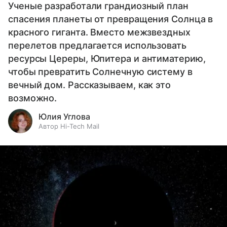
Ученые разработали грандиозный план
спасения планеты от превращения Солнца в
красного гиганта. Вместо межзвездных
перелетов предлагается использовать
ресурсы Цереры, Юпитера и антиматерию,
чтобы превратить Солнечную систему в
вечный дом. Рассказываем, как это
возможно.
Юлия Углова
Автор Hi-Tech Mail