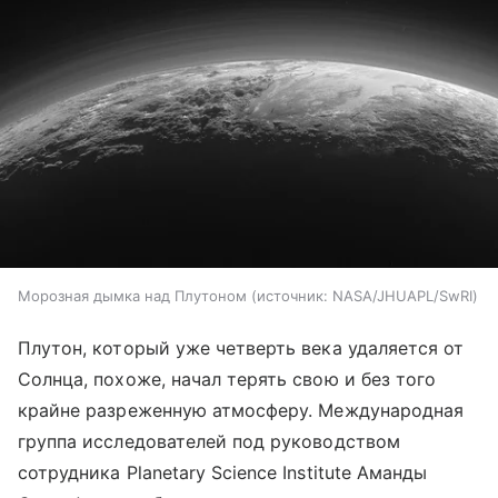
Морозная дымка над Плутоном
источник:
NASA/JHUAPL/SwRI
Плутон, который уже четверть века удаляется от
Солнца, похоже, начал терять свою и без того
крайне разреженную атмосферу. Международная
группа исследователей под руководством
сотрудника Planetary Science Institute Аманды