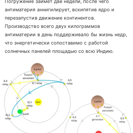
Погружение займет две недели, после чего
антиматерия аннигилирует, вскипятив ядро и
перезапустив движение континентов.
Производство всего двух килограммов
антиматерии в день поддерживало бы жизнь недр,
что энергетически сопоставимо с работой
солнечных панелей площадью со всю Индию.