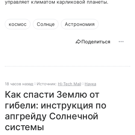
управляет климатом карликовой планеты.
космос
Солнце
Астрономия
Поделиться
18 часов назад
Источник:
Hi-Tech Mail
Наука
Как спасти Землю от
гибели: инструкция по
апгрейду Солнечной
системы