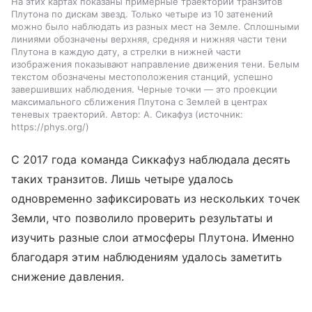
На этих картах показаны примерные траектории транзитов
Плутона по дискам звезд. Только четыре из 10 затенений
можно было наблюдать из разных мест на Земле. Сплошными
линиями обозначены верхняя, средняя и нижняя части тени
Плутона в каждую дату, а стрелки в нижней части
изображения показывают направление движения тени. Белым
текстом обозначены местоположения станций, успешно
завершивших наблюдения. Черные точки — это проекции
максимального сближения Плутона с Землей в центрах
теневых траекторий. Автор: А. Сикафуз
источник:
https://phys.org/
С 2017 года команда Сиккафуз наблюдала десять
таких транзитов. Лишь четыре удалось
одновременно зафиксировать из нескольких точек
Земли, что позволило проверить результаты и
изучить разные слои атмосферы Плутона. Именно
благодаря этим наблюдениям удалось заметить
снижение давления.