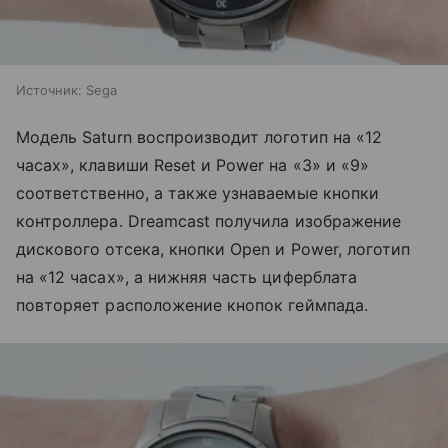
Источник:
Sega
Модель Saturn воспроизводит логотип на «12
часах», клавиши Reset и Power на «3» и «9»
соответственно, а также узнаваемые кнопки
контроллера. Dreamcast получила изображение
дискового отсека, кнопки Open и Power, логотип
на «12 часах», а нижняя часть циферблата
повторяет расположение кнопок геймпада.