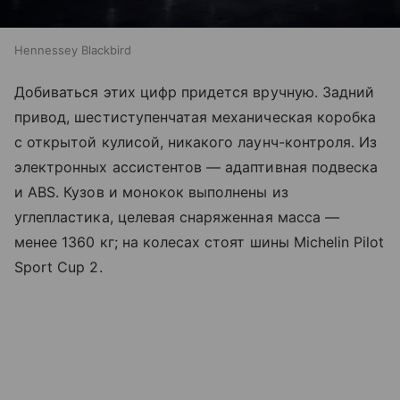
Hennessey Blackbird
Добиваться этих цифр придется вручную. Задний
привод, шестиступенчатая механическая коробка
с открытой кулисой, никакого лаунч-контроля. Из
электронных ассистентов — адаптивная подвеска
и ABS. Кузов и монокок выполнены из
углепластика, целевая снаряженная масса —
менее 1360 кг; на колесах стоят шины Michelin Pilot
Sport Cup 2.