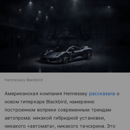
Hennessey Blackbird
Американская компания Hennessey
рассказала
о
новом гиперкаре Blackbird, намеренно
построенном вопреки современным трендам
автопрома: никакой гибридной установки,
никакого «автомата», никакого тачскрина. Это