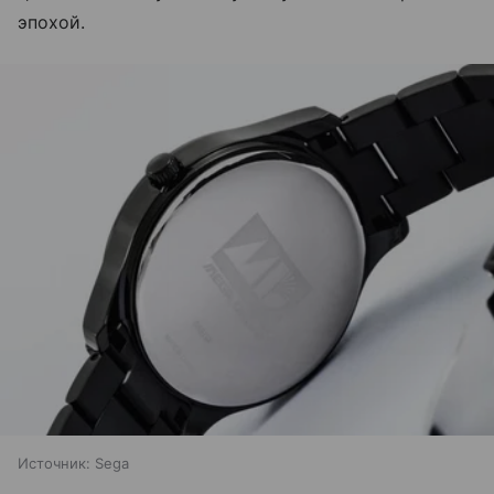
эпохой.
Источник:
Sega