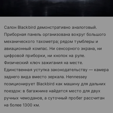
Салон Blackbird демонстративно аналоговый.
Приборная панель организована вокруг большого
механического тахометра; рядом тумблеры и
авиационный компас. Ни сенсорного экрана, ни
цифровой приборки, ни кнопок на руле.
Физический ключ зажигания на месте.
Единственная уступка законодательству — камера
заднего вида вместо зеркала. Hennessey
позиционирует Blackbird как машину для дальних
поездок: в багажнике найдется место для двух
ручных чемоданов, а суточный пробег рассчитан
на более 1300 км.