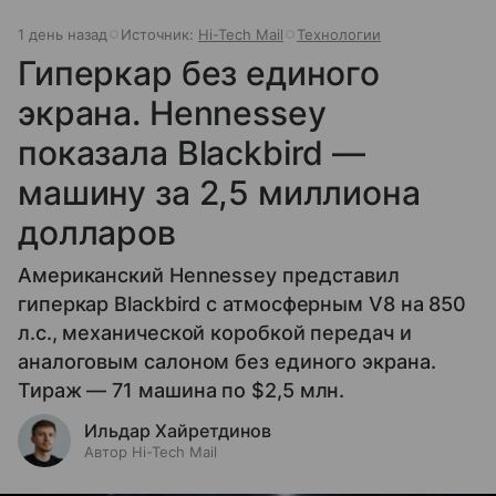
1 день назад
Источник:
Hi-Tech Mail
Технологии
Гиперкар без единого
экрана. Hennessey
показала Blackbird —
машину за 2,5 миллиона
долларов
Американский Hennessey представил
гиперкар Blackbird с атмосферным V8 на 850
л.с., механической коробкой передач и
аналоговым салоном без единого экрана.
Тираж — 71 машина по $2,5 млн.
Ильдар Хайретдинов
Автор Hi-Tech Mail