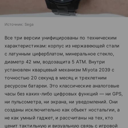
Источник:
Sega
Все три версии унифицированы по техническим
характеристикам: корпус из нержавеющей стали
с латунным циферблатом, минеральное стекло,
диаметр 42 мм, водозащита 5 ATM. Внутри
установлен кварцевый механизм Miyota 2039 с
точностью 20 секунд в месяц и трехлетним
ресурсом батареи. Это классические аналоговые
часы без каких-либо цифровых функций — ни GPS,
ни пульсометра, ни экрана, ни уведомлений. Они
созданы исключительно как объект ностальгии, а
не как умный гаджет, и рассчитаны на тех, кто
ценит тактильную и визуальную связь с игровой