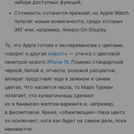
наборе доступных функций;
Стоимость останется прежней, но Apple Watch
получат новые возможности, среди которых
ЭКГ или, например, Always-On-Display.
То, что Apple готова к экспериментам с цветами,
говорит и другая
новость
— утечка с цветовой
палитрой нового
iPhone 16
. Помимо стандартной
черной, белой и, отчасти, розовой расцветки,
аппарат представят еще в зеленом и синем
цветах. Что касается часов, то Марк Гурман
полагает, что купертиновцы сделают
их в бананово-желтом варианте и, например,
в фиолетовом. Яркие, «обжигающие» глаза цвета
он исключает, хотя как будет на самом деле, пока
неизвестно.