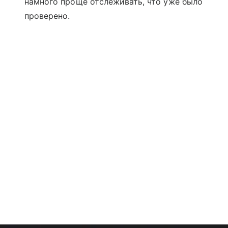
намного проще отслеживать, что уже было
проверено.