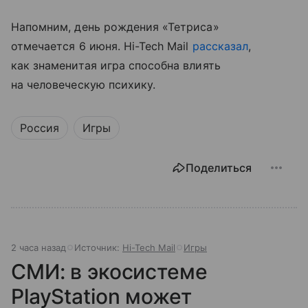
Напомним, день рождения «Тетриса»
отмечается 6 июня. Hi-Tech Mail
рассказал
,
как знаменитая игра способна влиять
на человеческую психику.
Россия
Игры
Поделиться
2 часа назад
Источник:
Hi-Tech Mail
Игры
СМИ: в экосистеме
PlayStation может