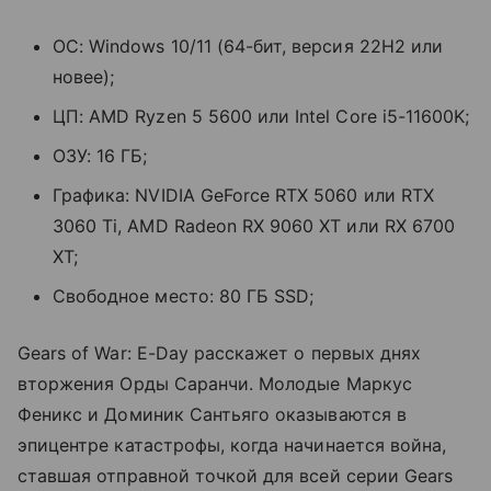
ОС: Windows 10/11 (64-бит, версия 22H2 или
новее);
ЦП: AMD Ryzen 5 5600 или Intel Core i5-11600K;
ОЗУ: 16 ГБ;
Графика: NVIDIA GeForce RTX 5060 или RTX
3060 Ti, AMD Radeon RX 9060 XT или RX 6700
XT;
Свободное место: 80 ГБ SSD;
Gears of War: E-Day расскажет о первых днях
вторжения Орды Саранчи. Молодые Маркус
Феникс и Доминик Сантьяго оказываются в
эпицентре катастрофы, когда начинается война,
ставшая отправной точкой для всей серии Gears