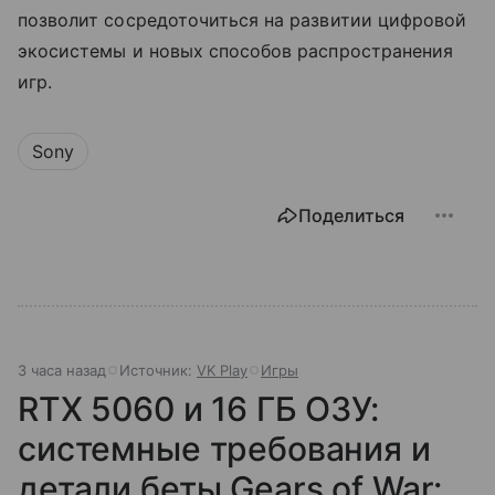
позволит сосредоточиться на развитии цифровой
экосистемы и новых способов распространения
игр.
Sony
Поделиться
3 часа назад
Источник:
VK Play
Игры
RTX 5060 и 16 ГБ ОЗУ:
системные требования и
детали беты Gears of War: