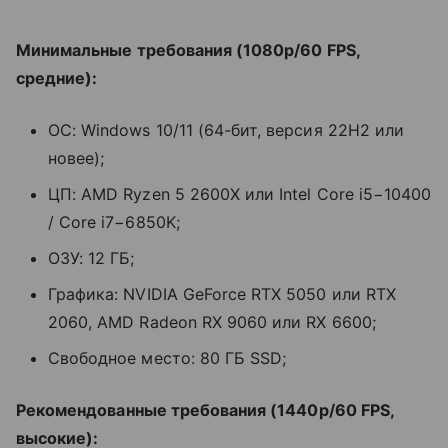
Минимальные требования (1080p/60 FPS,
средние):
ОС: Windows 10/11 (64-бит, версия 22H2 или
новее);
ЦП: AMD Ryzen 5 2600X или Intel Core i5−10400
/ Core i7−6850K;
ОЗУ: 12 ГБ;
Графика: NVIDIA GeForce RTX 5050 или RTX
2060, AMD Radeon RX 9060 или RX 6600;
Свободное место: 80 ГБ SSD;
Рекомендованные требования (1440p/60 FPS,
высокие):