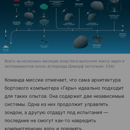
Всего за несколько месяцев зонд Hera выполнит массу задач и
экспериментов около астероида Диморф
источник:
ESA
Команда миссии отмечает, что сама архитектура
бортового компьютера «Геры» идеально подходит
для таких опытов. Она содержит две независимые
системы. Одна из них продолжит управлять
зондом, а другую отдадут под испытания —
последние не смогут как-то навредить
компьютерному ядру и повлиять