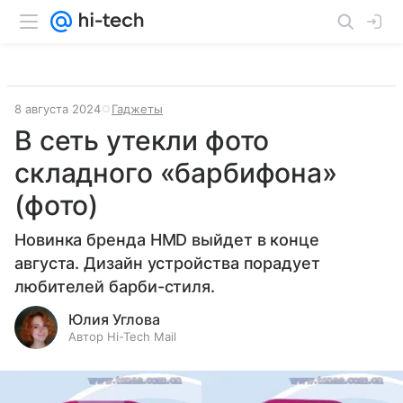
8 августа 2024
Гаджеты
В сеть утекли фото
складного «барбифона»
(фото)
Новинка бренда HMD выйдет в конце
августа. Дизайн устройства порадует
любителей барби-стиля.
Юлия Углова
Автор Hi-Tech Mail