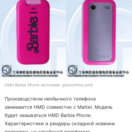
HMD Barbie Phone
источник:
gizmochina.com
Производством необычного телефона
занимается HMD совместно с Mattel. Модель
будет называться HMD Barbie
Phone
.
Характеристики и рендеры складной новинки
появились на китайской платформе