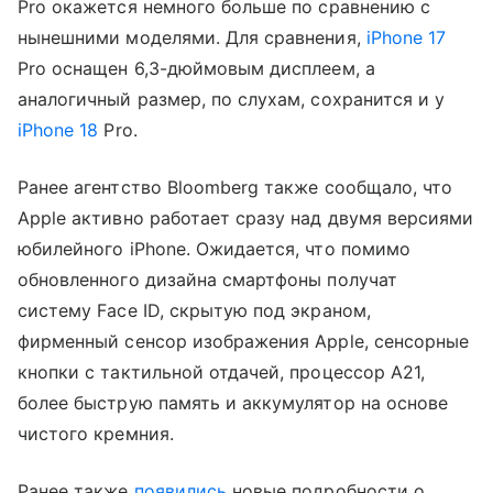
Pro окажется немного больше по сравнению с
нынешними моделями. Для сравнения,
iPhone 17
Pro оснащен 6,3-дюймовым дисплеем, а
аналогичный размер, по слухам, сохранится и у
iPhone 18
Pro.
Ранее агентство Bloomberg также сообщало, что
Apple активно работает сразу над двумя версиями
юбилейного iPhone. Ожидается, что помимо
обновленного дизайна смартфоны получат
систему Face ID, скрытую под экраном,
фирменный сенсор изображения Apple, сенсорные
кнопки с тактильной отдачей, процессор A21,
более быструю память и аккумулятор на основе
чистого кремния.
Ранее также
появились
новые подробности о