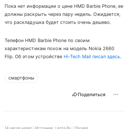
Пока нет информации о цене
HMD Barbie
Phone, ее
должны раскрыть через пару недель. Ожидается,
что раскладушка будет стоить очень дешево.
Телефон HMD Barbie Phone по своим
характеристикам похож на модель Nokia 2660
Flip. Об этом устройстве
Hi-Tech Mail писал здесь
.
смартфоны
Поделиться
14 часов назад
Источник:
Lenta.Ru
Прочее