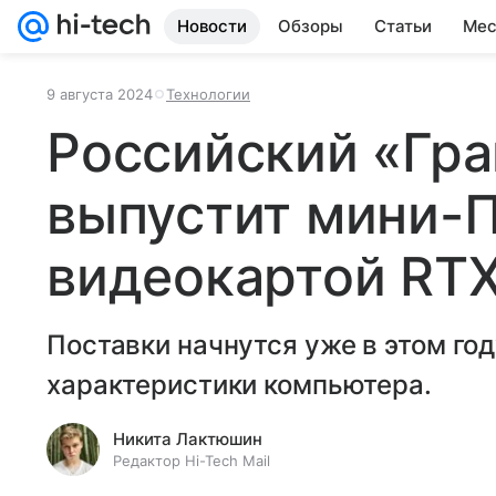
Новости
Обзоры
Статьи
Мес
9 августа 2024
Технологии
Российский «Гра
выпустит мини-П
видеокартой RT
Поставки начнутся уже в этом го
характеристики компьютера.
Никита Лактюшин
Редактор Hi-Tech Mail