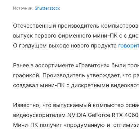
Источник:
Shutterstock
Отечественный производитель компьютеров 
выпуск первого фирменного мини-ПК с с ди
О грядущем выходе нового продукта
говори
Ранее в ассортименте «Гравитона» были тол
графикой. Производитель утверждает, что ра
создавал мини-ПК с дискретными видеокарт
Известно, что выпускаемый компьютер оснастя
видеоускорителем NVIDIA GeForce RTX 4060
Мини-ПК получит «продуманную и оптимизи