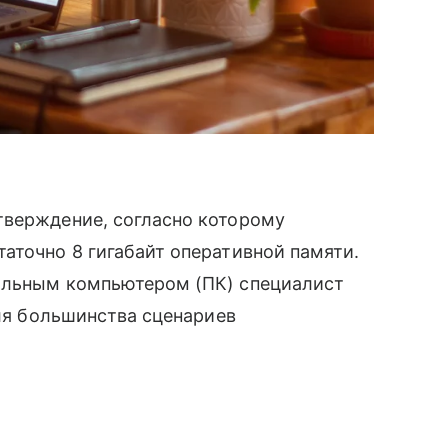
тверждение, согласно которому
аточно 8 гигабайт оперативной памяти.
альным компьютером (ПК) специалист
для большинства сценариев