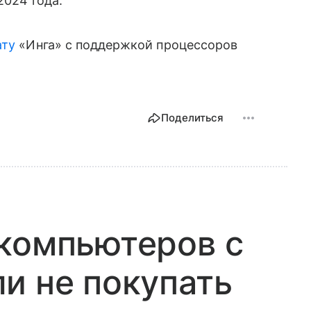
2024 года.
ату
«Инга» с поддержкой процессоров
Поделиться
компьютеров с
и не покупать