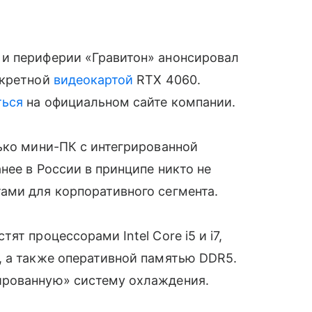
и периферии «Гравитон» анонсировал
скретной
видеокартой
RTX 4060.
ться
на официальном сайте компании.
ько мини-ПК с интегрированной
нее в России в принципе никто не
ами для корпоративного сегмента.
т процессорами Intel Core i5 и i7,
, а также оперативной памятью DDR5.
рованную» систему охлаждения.