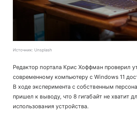
Источник:
Unsplash
Редактор портала Крис Хоффман проверил у
современному компьютеру с Windows 11 дост
В ходе эксперимента с собственным персон
пришел к выводу, что 8 гигабайт не хватит 
использования устройства.