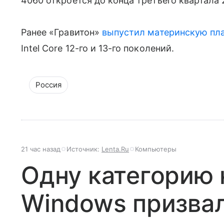
4060 откроется до конца третьего квартала 
Ранее «Гравитон»
выпустил
материнскую пл
Intel Core 12-го и 13-го поколений.
Россия
21 час назад
Источник:
Lenta.Ru
Компьютеры
Одну категорию 
Windows призвал