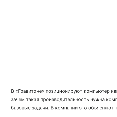
В «Гравитоне» позиционируют компьютер как
зачем такая производительность нужна комп
базовые задачи. В компании это объясняют т