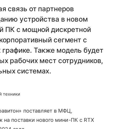
я связь от партнеров
данию устройства в новом
й ПК с мощной дискретной
 корпоративный сегмент с
графике. Также модель будет
ых рабочих мест сотрудников,
ьных системах.
й техники
авитон» поставляет в МФЦ,
к на поставки нового мини-ПК с RTX