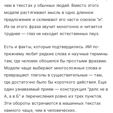
чем в текстах у обычных людей. Вместо этого
модели растягивают мысль в одно длинное
предложение и склеивают его части союзом "и".
Из-за этого фраза звучит монотонно и читается
труднее — глаз не находит естественных пауз.
Есть и факты, которые подтвердились. ИИ по-
прежнему любит редкие слова и научные термины
там, где человек обошелся бы простыми фразами.
Модели чаще выбирают многосложные слова и
превращают глаголы в существительные — там,
где достаточно было бы короткого действия. Еще
один узнаваемый прием — конструкция "дело не в
А, а в Б" и перечисления ровно из трех пунктов.
Эти обороты встречаются в машинных текстах
намного чаще, чем в человеческих.