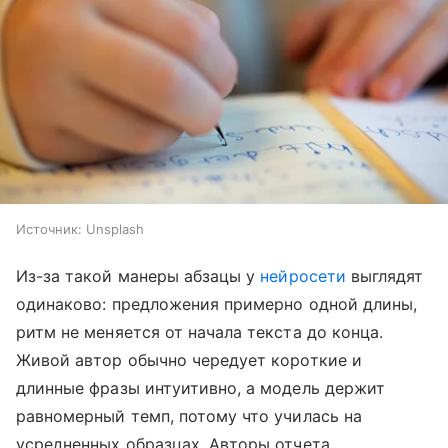
Источник:
Unsplash
Из-за такой манеры абзацы у
нейросети
выглядят
одинаково: предложения примерно одной длины,
ритм не меняется от начала текста до конца.
Живой автор обычно чередует короткие и
длинные фразы интуитивно, а модель держит
равномерный темп, потому что училась на
усредненных образцах. Авторы отчета