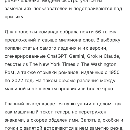
реже человека. Модели быстро учатся на
замечаниях пользователей и подстраиваются под
критику.
Для проверки команда собрала почти 56 тысяч
предложений и свыше миллиона слов. В выборку
попали статьи самого издания и их версии,
сгенерированные ChatGPT, Gemini, Grok и Claude,
тексты из The New York Times и The Washington
Post, а также отрывки романов, изданных с 1950
по 2022 год. На таком объеме различия между
машиной и человеком проявились более ярко.
Главный вывод касается пунктуации в целом, так
как машинный текст теперь не перегружен
знаками, а скорее обделен ими. Запятые, скобки и
точки с запятой встречаются в нем заметно реже,