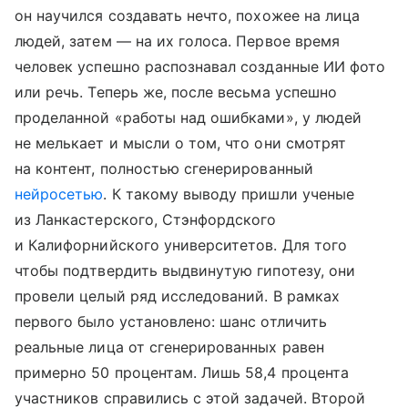
он научился создавать нечто, похожее на лица
людей, затем — на их голоса. Первое время
человек успешно распознавал созданные ИИ фото
или речь. Теперь же, после весьма успешно
проделанной «работы над ошибками», у людей
не мелькает и мысли о том, что они смотрят
на контент, полностью сгенерированный
нейросетью
. К такому выводу пришли ученые
из Ланкастерского, Стэнфордского
и Калифорнийского университетов. Для того
чтобы подтвердить выдвинутую гипотезу, они
провели целый ряд исследований. В рамках
первого было установлено: шанс отличить
реальные лица от сгенерированных равен
примерно 50 процентам. Лишь 58,4 процента
участников справились с этой задачей. Второй