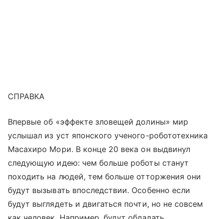
СПРАВКА
Впервые об «эффекте зловещей долины» мир
услышал из уст японского ученого-робототехника
Масахиро Мори. В конце 20 века он выдвинул
следующую идею: чем больше роботы станут
походить на людей, тем больше отторжения они
будут вызывать впоследствии. Особенно если
будут выглядеть и двигаться почти, но не совсем
как человек. Например, будут обладать