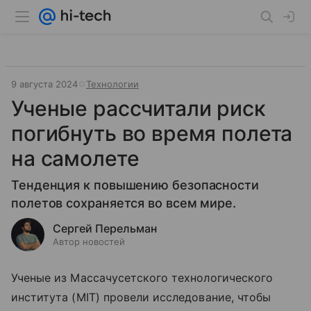
9 августа 2024
Технологии
Ученые рассчитали риск
погибнуть во время полета
на самолете
Тенденция к повышению безопасности
полетов сохраняется во всем мире.
Сергей Перельман
Автор новостей
Ученые из Массачусетского технологического
института (MIT) провели исследование, чтобы