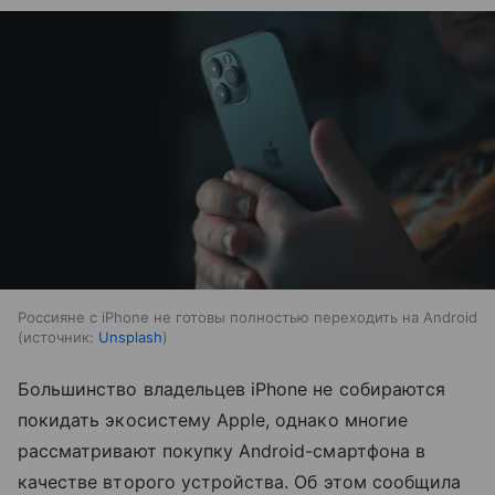
Россияне с iPhone не готовы полностью переходить на Android
источник:
Unsplash
Большинство владельцев iPhone не собираются
покидать экосистему Apple, однако многие
рассматривают покупку Android-смартфона в
качестве второго устройства. Об этом сообщила