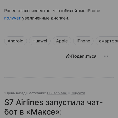
Ранее стало известно, что юбилейные iPhone
получат
увеличенные дисплеи.
Android
Huawei
Apple
iPhone
смартфо
Поделиться
1 день назад
Источник:
Hi-Tech Mail
Соцсети
S7 Airlines запустила чат-
бот в «Максе»: