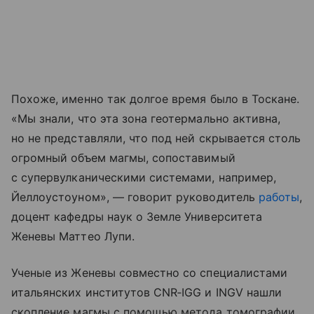
Похоже, именно так долгое время было в Тоскане.
«Мы знали, что эта зона геотермально активна,
но не представляли, что под ней скрывается столь
огромный объем магмы, сопоставимый
с супервулканическими системами, например,
Йеллоустоуном», — говорит руководитель
работы
,
доцент кафедры наук о Земле Университета
Женевы Маттео Лупи.
Ученые из Женевы совместно со специалистами
итальянских институтов CNR‑IGG и INGV нашли
скопление магмы с помощью метода томографии