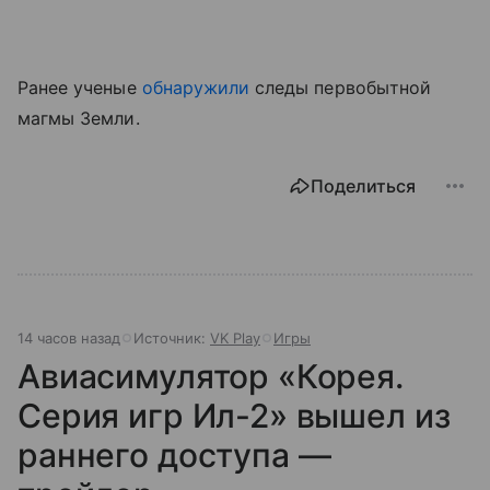
Ранее ученые
обнаружили
следы первобытной
магмы Земли.
Поделиться
14 часов назад
Источник:
VK Play
Игры
Авиасимулятор «Корея.
Серия игр Ил-2» вышел из
раннего доступа —