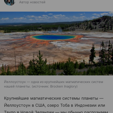
Автор новостей
Йеллоустоун — одна из крупнейших магматических систем
нашей планеты.
источник:
Brocken Inaglory
Крупнейшие магматические системы планеты —
Йеллоустоун в США, озеро Тоба в Индонезии или
Таупо в Новой Зеландии — мы обычно распознаем