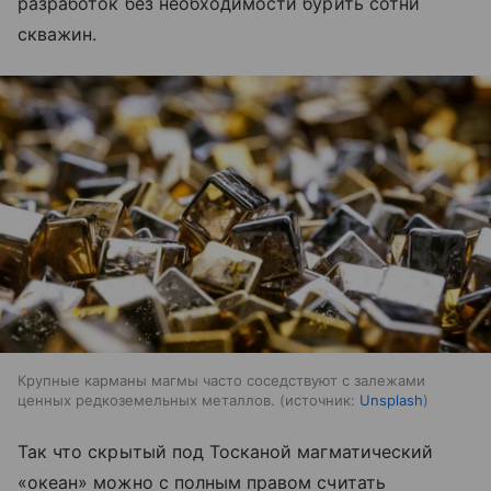
разработок без необходимости бурить сотни
скважин.
Крупные карманы магмы часто соседствуют с залежами
ценных редкоземельных металлов.
источник:
Unsplash
Так что скрытый под Тосканой магматический
«океан» можно с полным правом считать