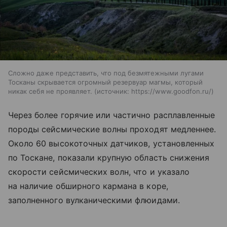
Сложно даже представить, что под безмятежными лугами
Тосканы скрывается огромный резервуар магмы, который
никак себя не проявляет.
источник:
https://www.goodfon.ru/
Через более горячие или частично расплавленные
породы сейсмические волны проходят медленнее.
Около 60 высокоточных датчиков, установленных
по Тоскане, показали крупную область снижения
скорости сейсмических волн, что и указало
на наличие обширного кармана в коре,
заполненного вулканическими флюидами.