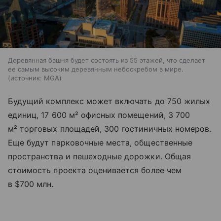
Деревянная башня будет состоять из 55 этажей, что сделает
ее самым высоким деревянным небоскребом в мире.
источник:
MGA
Будущий комплекс может включать до 750 жилых
единиц, 17 600 м² офисных помещений, 3 700
м² торговых площадей, 300 гостиничных номеров.
Еще будут парковочные места, общественные
пространства и пешеходные дорожки. Общая
стоимость проекта оценивается более чем
в $700 млн.