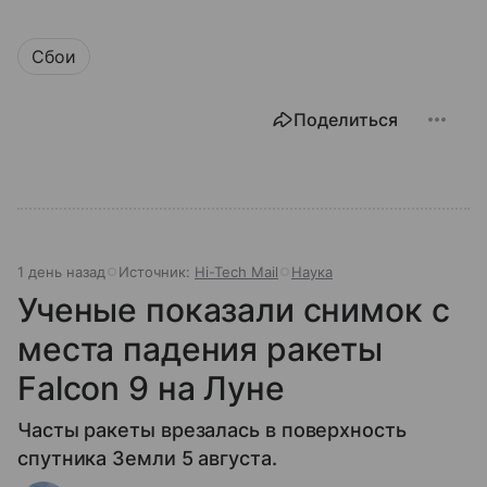
Сбои
Поделиться
1 день назад
Источник:
Hi-Tech Mail
Наука
Ученые показали снимок с
места падения ракеты
Falcon 9 на Луне
Часты ракеты врезалась в поверхность
спутника Земли 5 августа.