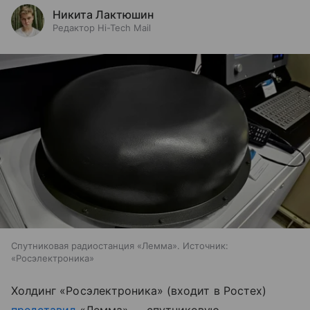
Никита Лактюшин
Редактор Hi-Tech Mail
Спутниковая радиостанция «Лемма». Источник:
«Росэлектроника»
Холдинг «Росэлектроника» (входит в Ростех)