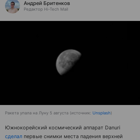
Андрей Бритенков
Редактор Hi-Tech Mail
Ракета упала на Луну 5 августа
источник:
Unsplash
Южнокорейский космический аппарат Danuri
сделал
первые снимки места падения верхней