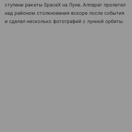
ступени ракеты SpaceX на Луне. Аппарат пролетел
над районом столкновения вскоре после события
и сделал несколько фотографий с лунной орбиты.