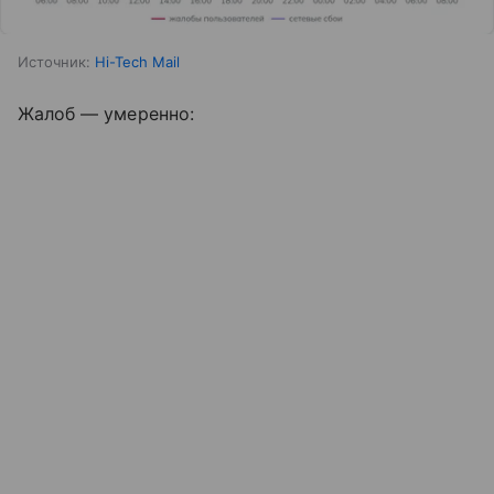
Источник:
Hi-Tech Mail
Жалоб — умеренно: