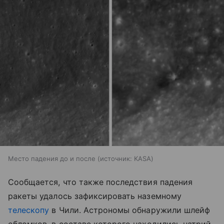
Место падения до и после
источник:
KASA
Сообщается, что также последствия падения
ракеты удалось зафиксировать наземному
телескопу
в Чили. Астрономы обнаружили шлейф
обломков, в составе которого находились натрий