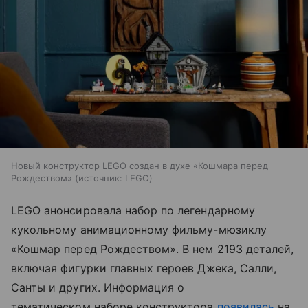
Новый конструктор LEGO создан в духе «Кошмара перед
Рождеством»
источник:
LEGO
LEGO анонсировала набор по легендарному
кукольному анимационному фильму-мюзиклу
«Кошмар перед Рождеством». В нем 2193 деталей,
включая фигурки главных героев Джека, Салли,
Санты и других. Информация о
тематическом наборе конструктора
появилась
на