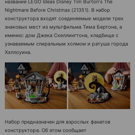
название LEGO Ideas Disney Tim Burton's The
Nightmare Before Christmas (21351). В набор
конструктора входят соединяемые модели трех
знаковых мест из мультфильма Тима Бертона, а
именно: дом Джека Скеллингтона, кладбище с
узнаваемым спиральным холмом и ратуша города
Хэллоуина.
Набор предназначен для взрослых фанатов
конструктора. Об этом сообщает