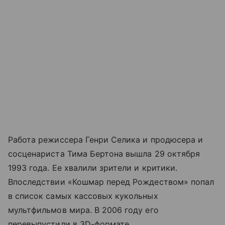
Работа режиссера Генри Селика и продюсера и
сосценариста Тима Бертона вышла 29 октября
1993 года. Ее хвалили зрители и критики.
Впоследствии «Кошмар перед Рождеством» попал
в список самых кассовых кукольных
мультфильмов мира. В 2006 году его
перевыпустили в 3D-формате.