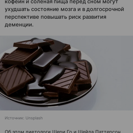
кофеин и соленая пища перед сном могут
ухудшать состояние мозга и в долгосрочной
перспективе повышать риск развития
деменции.
Источник:
Unsplash
Об этом диетологи Шери Го и Шейла Паттерсон