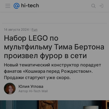
14 августа 2024
Fun
Набор LEGO по
мультфильму Тима Бертона
произвел фурор в сети
Новый тематический конструктор порадует
фанатов «Кошмара перед Рождеством».
Продажи стартуют уже скоро.
Юлия Углова
Автор Hi-Tech Mail