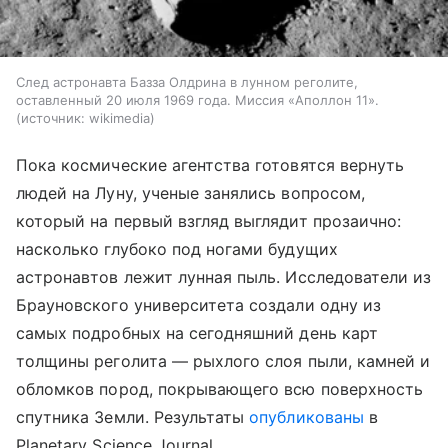
След астронавта Базза Олдрина в лунном реголите,
оставленный 20 июля 1969 года. Миссия «Аполлон 11».
источник:
wikimedia
Пока космические агентства готовятся вернуть
людей на Луну, ученые занялись вопросом,
который на первый взгляд выглядит прозаично:
насколько глубоко под ногами будущих
астронавтов лежит лунная пыль. Исследователи из
Брауновского университета создали одну из
самых подробных на сегодняшний день карт
толщины реголита — рыхлого слоя пыли, камней и
обломков пород, покрывающего всю поверхность
спутника Земли. Результаты
опубликованы
в
Planetary Science Journal.