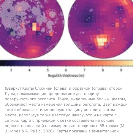
(Вверху) Карты ближней (слева) и обратной (справа) сторон
Луны, показывающие предполагаемую толщину
поверхностного реголита. Точки, выделенные белым цветом,
обозначают места измерения толщины реголита. Цвет каждой
точки обозначает измеренную толщину реголита в этом
месте, используя ту же цветовую шкалу, что и на карте с
сеткой. Карта с привязкой к сетке составлена на основе
оценки, основанной на измеренных толщинах в 68 точках (M.
J. Jones & A. Rajšić, 2026). Карты показаны в азимутальной