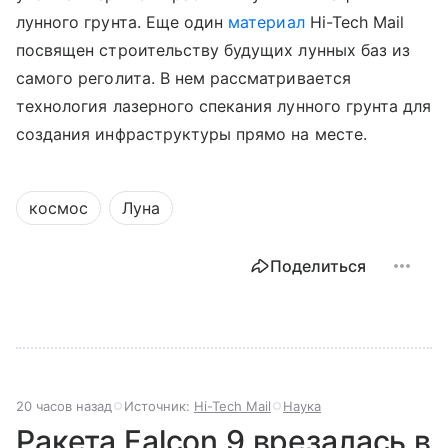
лунного грунта.
Еще один
материал
Hi-Tech Mail
посвящен строительству будущих лунных баз из
самого реголита. В нем рассматривается
технология лазерного спекания лунного грунта для
создания инфраструктуры прямо на месте.
космос
Луна
Поделиться
20 часов назад
Источник:
Hi-Tech Mail
Наука
Ракета Falcon 9 врезалась в