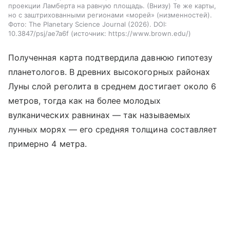
проекции Ламберта на равную площадь. (Внизу) Те же карты,
но с заштрихованными регионами «морей» (низменностей).
Фото: The Planetary Science Journal (2026). DOI:
10.3847/psj/ae7a6f
источник:
https://www.brown.edu/
Полученная карта подтвердила давнюю гипотезу
планетологов. В древних высокогорных районах
Луны слой реголита в среднем достигает около 6
метров, тогда как на более молодых
вулканических равнинах — так называемых
лунных морях — его средняя толщина составляет
примерно 4 метра.