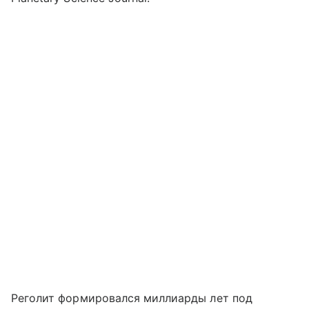
Реголит формировался миллиарды лет под