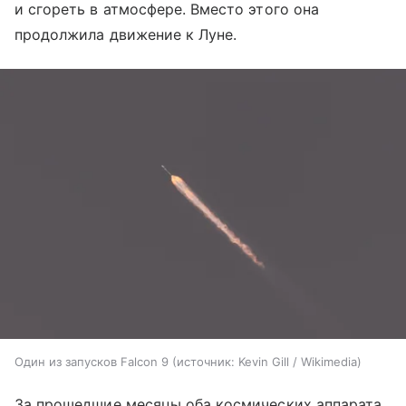
и сгореть в атмосфере. Вместо этого она
продолжила движение к Луне.
Один из запусков Falcon 9
источник:
Kevin Gill / Wikimedia
За прошедшие месяцы оба космических аппарата