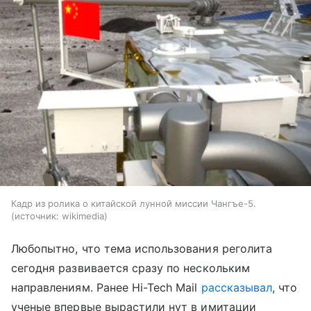
Кадр из ролика о китайской лунной миссии Чангъе-5.
источник:
wikimedia
Любопытно, что тема использования реголита
сегодня развивается сразу по нескольким
направлениям. Ранее Hi-Tech Mail
рассказывал
, что
ученые впервые вырастили нут в имитации