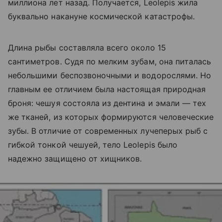
миллиона лет назад. Получается, Leolepis жила
буквально накануне космической катастрофы.
Длина рыбы составляла всего около 15
сантиметров. Судя по мелким зубам, она питалась
небольшими беспозвоночными и водорослями. Но
главным ее отличием была настоящая природная
броня: чешуя состояла из дентина и эмали — тех
же тканей, из которых формируются человеческие
зубы. В отличие от современных лучеперых рыб с
гибкой тонкой чешуей, тело Leolepis было
надежно защищено от хищников.