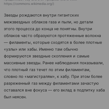
https://commons.wikimedia.org/
Звезды рождаются внутри гигантских
межзвездных облаков газа и пыли, но детали
этого процесса до конца не понятны. Внутри
облаков часто образуются протяженные волокна
— филаменты, которые сходятся в более плотные
«узлы» или хабы. Именно там обычно
формируются звездные скопления и самые
массивные звезды. Ранее наблюдения показывали,
что плотный газ течет по этим филаментам,
словно по «магистралям», к хабу. При этом более
разреженный газ между филаментами зачастую
оставался вне фокуса — его вклад в подпитку хаба
был неясен.