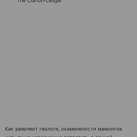
The Clarion-Ledger
Как заявляют геологи, окаменелости мамонтов