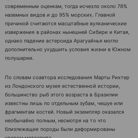
современным оценкам, тогда исчезло около 78%
наземных видов и до 95% морских. Главной
причиной считаются масштабные вулканические
извержения в районах нынешней Сибири и Китая,
однако падение астероида Арагуайнья могло
дополнительно ухудшить условия жизни в Южном
полушарии.
По словам соавтора исследования Марты Рихтер
из Лондонского музея естественной истории,
большинство рыб этого возраста в Бразилии
известны лишь по отдельным зубам, чешуе или
фрагментам костей. Новый экземпляр оказался
необычайно полным, несмотря на то что
близлежащие породы были деформированы
ударом метеорита.