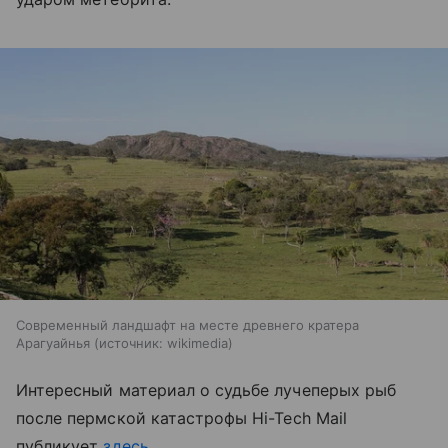
Современный ландшафт на месте древнего кратера
Арагуайнья
источник:
wikimedia
Интересный материал о судьбе лучеперых рыб
после пермской катастрофы
Hi-Tech Mail
публикует
здесь
.