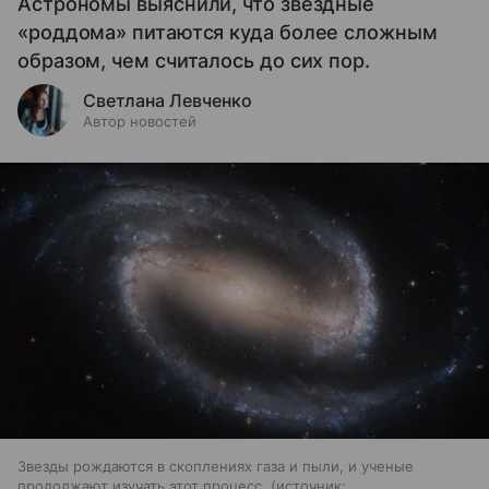
Астрономы выяснили, что звездные
«роддома» питаются куда более сложным
образом, чем считалось до сих пор.
Светлана Левченко
Автор новостей
Звезды рождаются в скоплениях газа и пыли, и ученые
продолжают изучать этот процесс.
источник: