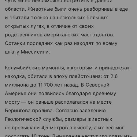
чуть ли не невозможно встретить в данной
области. Животные были очень разборчивы в еде
и обитали только на нескольких больших
открытых лугах, в отличие от своих
родственников американских мастодонтов.
Останки последних как раз находят по всему
штату Миссисипи.
Колумбийские мамонты, к которым и принадлежит
находка, обитали в эпоху плейстоцена: от 2,6
миллиона до 11 700 лет назад. В Северной
Америке они появились благодаря древнему
мосту — он раньше располагался на месте
Берингова пролива. Согласно заявлению
Геологической службы, размеры животных
не превышали 4,5 метров в высоту, а их вес мог
достигать 10 тонн. Вымирание наступило сразу из-