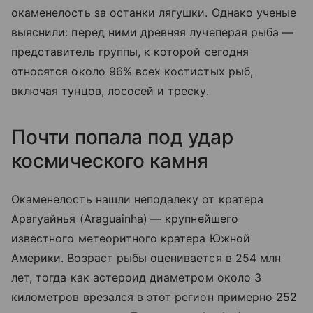
окаменелость за останки лягушки. Однако ученые
выяснили: перед ними древняя лучеперая рыба —
представитель группы, к которой сегодня
относятся около 96% всех костистых рыб,
включая тунцов, лососей и треску.
Почти попала под удар
космического камня
Окаменелость нашли неподалеку от кратера
Арагуайнья (
Araguainha)
— крупнейшего
известного метеоритного кратера Южной
Америки. Возраст рыбы оценивается в 254 млн
лет, тогда как астероид диаметром около 3
километров врезался в этот регион примерно 252