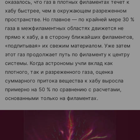
оказалось, что газ в плотных филаментах течет к
хабу быстрее, чем в окружающем разреженном
пространстве. Но главное — по крайней мере 30 %
газа в межфиламентных областях движется не
прямо к хабу, а в сторону ближайших филаментов,
«подпитывая» их свежим материалом. Уже затем
этот газ продолжает путь по филаменту к центру
системы. Когда астрономы учли вклад как
плотного, так и разреженного газа, оценка
суммарного притока вещества к хабу выросла
примерно на 50 % по сравнению с расчетами,
основанными только на филаментах.