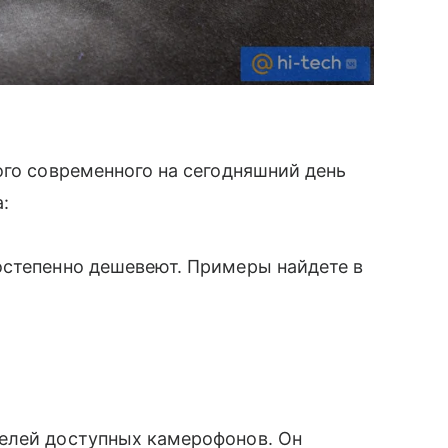
ого современного на сегодняшний день
:
остепенно дешевеют. Примеры найдете в
елей доступных камерофонов. Он