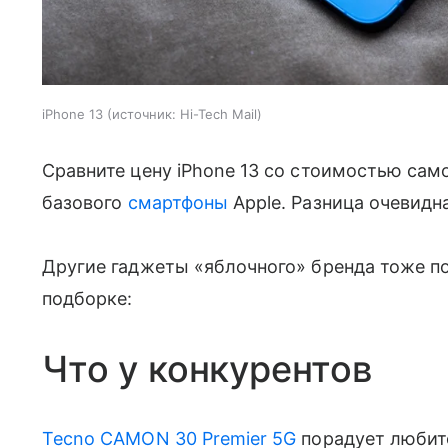
iPhone 13
источник:
Hi-Tech Mail
Сравните цену iPhone 13 со стоимостью сам
базового
смартфоны
Apple. Разница очевидна
Другие гаджеты «яблочного» бренда тоже п
подборке:
Что у конкурентов
Tecno CAMON 30 Premier 5G
порадует любит