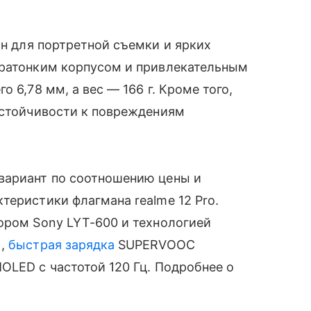
н для портретной съемки и ярких
тратонким корпусом и привлекательным
 6,78 мм, а вес — 166 г. Кроме того,
устойчивости к повреждениям
вариант по соотношению цены и
теристики флагмана realme 12 Pro.
ором Sony LYT-600 и технологией
),
быстрая зарядка
SUPERVOOC
OLED с частотой 120 Гц. Подробнее о