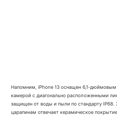
Напомним, iPhone 13 оснащен 6,1-дюймовым 
камерой с диагонально расположенными лин
защищен от воды и пыли по стандарту IP68. 
царапинам отвечает керамическое покрытие 