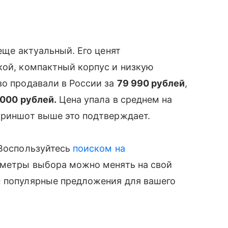
 еще актуальный. Его ценят
кой, компактный корпус и низкую
во продавали в России за
79 990 рублей
,
 000 рублей.
Цена упала в среднем на
криншот выше это подтверждает.
 Воспользуйтесь
поиском на
раметры выбора можно менять на свой
ы популярные предложения для вашего