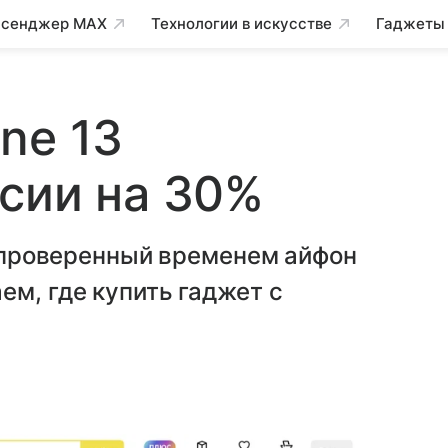
сенджер MAX
Технологии в искусстве
Гаджеты
ne 13
сии на 30%
ит проверенный временем айфон
ем, где купить гаджет с