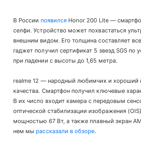
В России
появился
Honor 200 Lite — смартфо
селфи. Устройство может похвастаться уль
внешним видом. Его толщина составляет всего
гаджет получил сертификат 5 звезд SGS по 
при падении с высоты до 1,65 метра.
realme 12 — народный любимчик и хороший 
качества. Смартфон получил ключевые харак
В их число входит камера с передовым сенс
оптической стабилизации изображения (OIS
мощностью 67 Вт, а также плавный экран AM
нем мы
рассказали в обзоре
.