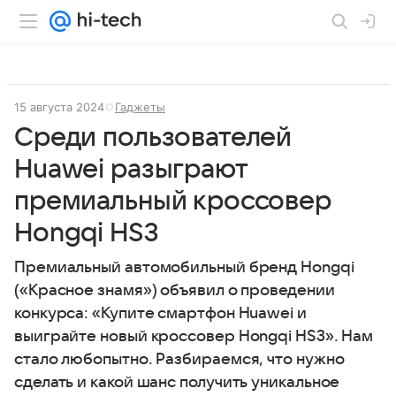
15 августа 2024
Гаджеты
Среди пользователей
Huawei разыграют
премиальный кроссовер
Hongqi HS3
Премиальный автомобильный бренд Hongqi
(«Красное знамя») объявил о проведении
конкурса: «Купите смартфон Huawei и
выиграйте новый кроссовер Hongqi HS3». Нам
стало любопытно. Разбираемся, что нужно
сделать и какой шанс получить уникальное