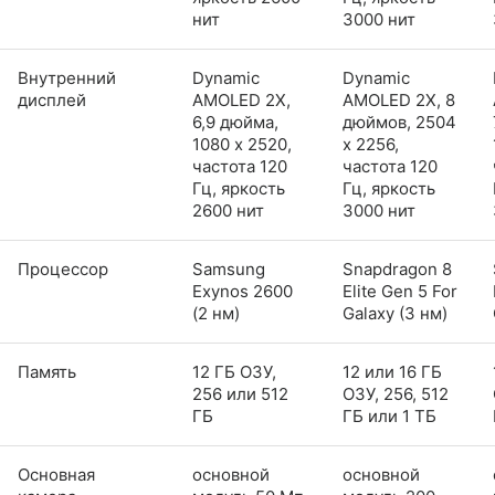
нит
3000 нит
Внутренний
Dynamic
Dynamic
дисплей
AMOLED 2X,
AMOLED 2X, 8
6,9 дюйма,
дюймов, 2504
1080 x 2520,
x 2256,
частота 120
частота 120
Гц, яркость
Гц, яркость
2600 нит
3000 нит
Процессор
Samsung
Snapdragon 8
Exynos 2600
Elite Gen 5 For
(2 нм)
Galaxy (3 нм)
Память
12 ГБ ОЗУ,
12 или 16 ГБ
256 или 512
ОЗУ, 256, 512
ГБ
ГБ или 1 ТБ
Основная
основной
основной