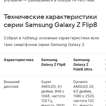
улучшили — разбираемся в обзоре Hi-Tech Mail.
Технические характеристики
серии Samsung Galaxy Z Flip8
Собрал в таблицу основные характеристики всех
трех смартфонов серии Samsung Galaxy Z.
Характеристика
Samsung
Samsung
Galaxy Z Flip8
Galaxy Z
Fold8 Ultra
Внешний
Super
Dynamic
дисплей
AMOLED, 4,1
AMOLED 2X,
дюйма, 948 x
6,5 дюйма,
1048, частота
1080 x 2520,
120 Гц,
частота 120
яркость 2600
Гц, яркость