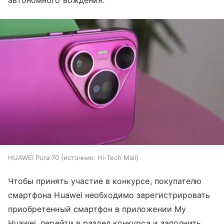
автономного вождения.
HUAWEI Pura 70
источник:
Hi-Tech Mail
Чтобы принять участие в конкурсе, покупателю
смартфона Huawei необходимо зарегистрировать
приобретенный смартфон в приложении My
Huawei, перейти в раздел конкурса и заполнить