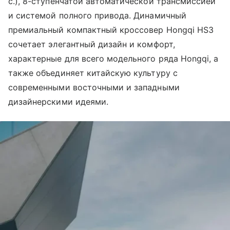
с.), 8-ступенчатой автоматической трансмиссией
и системой полного привода. Динамичный
премиальный компактный кроссовер Hongqi HS3
сочетает элегантный дизайн и комфорт,
характерные для всего модельного ряда Hongqi, а
также объединяет китайскую культуру с
современными восточными и западными
дизайнерскими идеями.