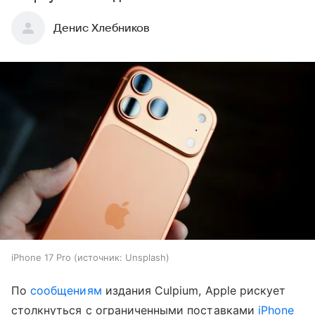
Денис Хлебников
iPhone 17 Pro
источник:
Unsplash
По
сообщениям
издания Culpium, Apple рискует
столкнуться с ограниченными поставками
iPhone