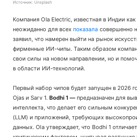
Источник:
Unsplash
Компания Ola Electric, известная в Индии ка
неожиданно для всех
показала
совершенно н
заявил, что намерен выйти на рынок искусст
фирменные ИИ-чипы. Таким образом компани
свои силы на новом направлении, но и помо
в области ИИ-технологий.
Первый набор чипов будет запущен в 2026 год
Ojas и Sarv 1.
Bodhi 1 —
предназначен для вы
интеллекта, что делает его сильным конку
(LLM) и приложений, требующих высокопро
данных. Ola утверждает, что Bodhi 1 отлича
критическим фактором, учитывая растущие