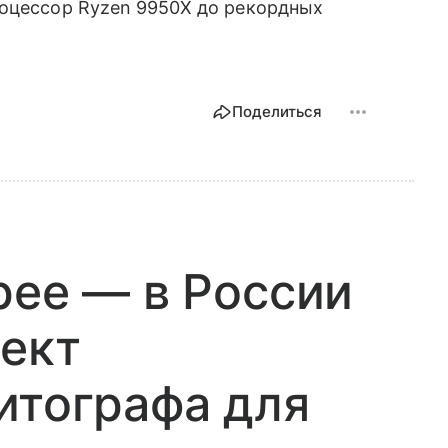
оцессор Ryzen 9950X до рекордных
Поделиться
рее — в России
ект
итографа для