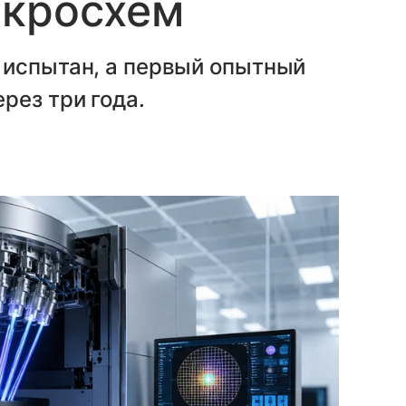
икросхем
 испытан, а первый опытный
рез три года.