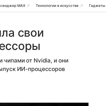
сенджер MAX
Технологии в искусстве
Гаджеты
ла свои
ессоры
чипами от Nvidia, и они
Выпуск ИИ-процессоров