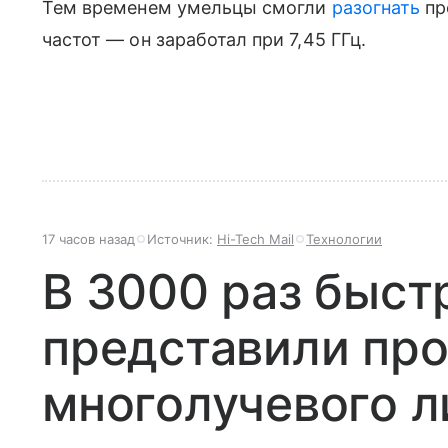
Тем временем умельцы смогли
разогнать
пр
частот — он заработал при 7,45 ГГц.
17 часов назад
Источник:
Hi-Tech Mail
Технологии
В 3000 раз быст
представили про
многолучевого л