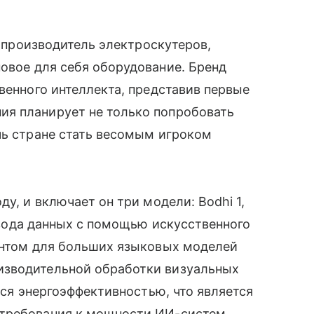
к производитель электроскутеров,
овое для себя оборудование. Бренд
венного интеллекта, представив первые
я планирует не только попробовать
чь стране стать весомым игроком
у, и включает он три модели: Bodhi 1,
вода данных с помощью искусственного
рентом для больших языковых моделей
изводительной обработки визуальных
ется энергоэффективностью, что является
 требования к мощности ИИ-систем.