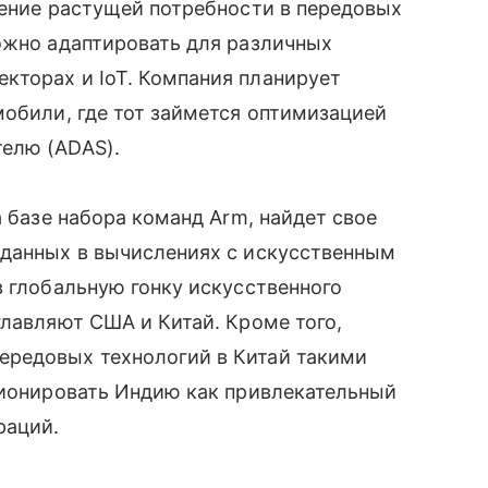
ение растущей потребности в передовых
ожно адаптировать для различных
кторах и IoT. Компания планирует
мобили, где тот займется оптимизацией
елю (ADAS).
 базе набора команд Arm, найдет свое
 данных в вычислениях с искусственным
в глобальную гонку искусственного
главляют США и Китай. Кроме того,
ередовых технологий в Китай такими
ционировать Индию как привлекательный
раций.