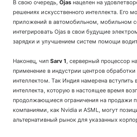
В свою очередь,
Ojas
нацелен на удовлетвор
решениях искусственного интеллекта. Его м
приложений в автомобильном, мобильном се
интегрировать Ojas в свои будущие электро
зарядки и улучшением систем помощи водит
Наконец, чип
Sarv 1
, серверный процессор на
применение в индустрии центров обработки
интеллектом. Так Индия намерена вступить 
интеллекта, которую в настоящее время воз
продолжающиеся ограничения на продажи п
компаниями, как Nvidia и ASML, могут пози
альтернативный рынок для указанных корпо