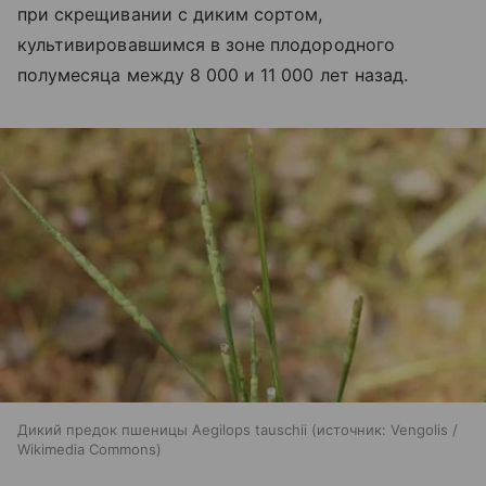
при скрещивании с диким сортом,
культивировавшимся в зоне плодородного
полумесяца между 8 000 и 11 000 лет назад.
Дикий предок пшеницы Aegilops tauschii
источник:
Vengolis /
Wikimedia Commons