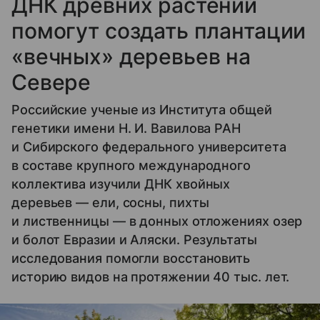
ДНК древних растений
помогут создать плантации
«вечных» деревьев на
Севере
Российские ученые из Института общей
генетики имени Н. И. Вавилова РАН
и Сибирского федерального университета
в составе крупного международного
коллектива изучили ДНК хвойных
деревьев — ели, сосны, пихты
и лиственницы — в донных отложениях озер
и болот Евразии и Аляски. Результаты
исследования помогли восстановить
историю видов на протяжении 40 тыс. лет.