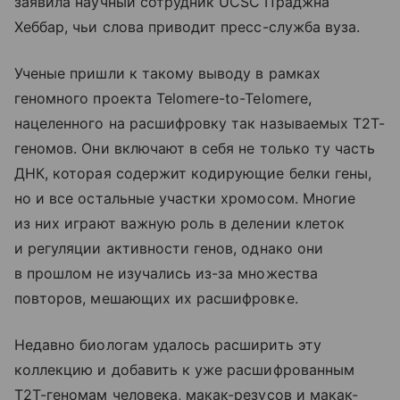
заявила научный сотрудник UCSC Праджна
Хеббар, чьи слова приводит пресс-служба вуза.
Ученые пришли к такому выводу в рамках
геномного проекта Telomere-to-Telomere,
нацеленного на расшифровку так называемых Т2Т-
геномов. Они включают в себя не только ту часть
ДНК, которая содержит кодирующие белки гены,
но и все остальные участки хромосом. Многие
из них играют важную роль в делении клеток
и регуляции активности генов, однако они
в прошлом не изучались из-за множества
повторов, мешающих их расшифровке.
Недавно биологам удалось расширить эту
коллекцию и добавить к уже расшифрованным
Т2Т-геномам человека, макак-резусов и макак-