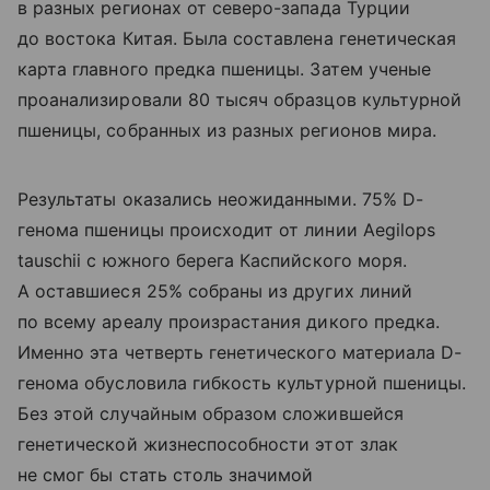
в разных регионах от северо-запада Турции
до востока Китая. Была составлена генетическая
карта главного предка пшеницы. Затем ученые
проанализировали 80 тысяч образцов культурной
пшеницы, собранных из разных регионов мира.
Результаты оказались неожиданными. 75% D-
генома пшеницы происходит от линии Aegilops
tauschii с южного берега Каспийского моря.
А оставшиеся 25% собраны из других линий
по всему ареалу произрастания дикого предка.
Именно эта четверть генетического материала D-
генома обусловила гибкость культурной пшеницы.
Без этой случайным образом сложившейся
генетической жизнеспособности этот злак
не смог бы стать столь значимой