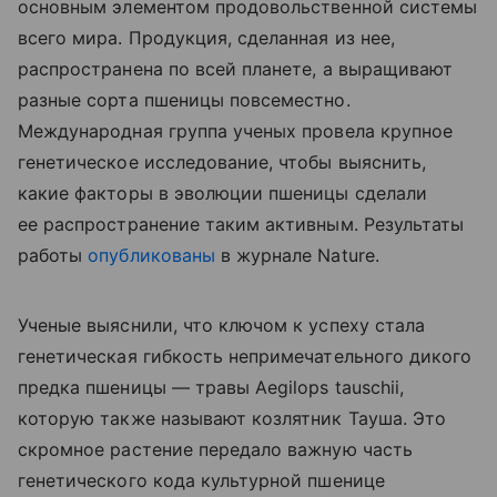
основным элементом продовольственной системы
всего мира. Продукция, сделанная из нее,
распространена по всей планете, а выращивают
разные сорта пшеницы повсеместно.
Международная группа ученых провела крупное
генетическое исследование, чтобы выяснить,
какие факторы в эволюции пшеницы сделали
ее распространение таким активным. Результаты
работы
опубликованы
в журнале Nature.
Ученые выяснили, что ключом к успеху стала
генетическая гибкость непримечательного дикого
предка пшеницы — травы Aegilops tauschii,
которую также называют козлятник Тауша. Это
скромное растение передало важную часть
генетического кода культурной пшенице