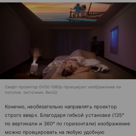
Cмарт-проектор GV50 1080p проецирует изображение на
потолок.
источник:
BenQ
Конечно, необязательно направлять проектор
строго вверх. Благодаря гибкой установке (135°
по вертикали и 360° по горизонтали) изображение
можно проецировать на любую удобную