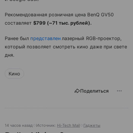
Рекомендованная розничная цена BenQ GV50
составляет
$799 (~71 тыс. рублей).
Ранее был
представлен
лазерный RGB-проектор,
который позволяет смотреть кино даже при свете
дня.
Кино
Поделиться
14 часов назад
Источник:
Hi-Tech Mail
Гаджеты