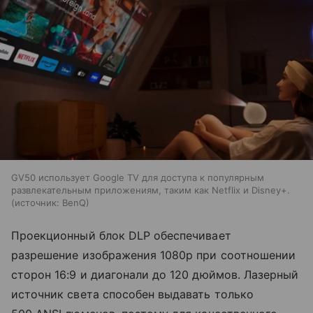
GV50 использует Google TV для доступа к популярным
развлекательным приложениям, таким как Netflix и Disney+.
источник:
BenQ
Проекционный блок DLP обеспечивает
разрешение изображения 1080p при соотношении
сторон 16:9 и диагонали до 120 дюймов. Лазерный
источник света способен выдавать только