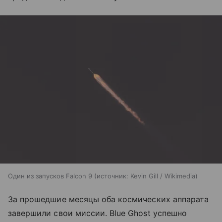
Один из запусков Falcon 9
источник:
Kevin Gill / Wikimedia
За прошедшие месяцы оба космических аппарата
завершили свои миссии. Blue Ghost успешно