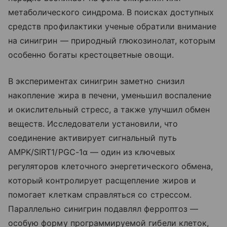
метаболического синдрома. В поисках доступных
средств профилактики ученые обратили внимание
на синигрин — природный глюкозинолат, которым
особенно богаты крестоцветные овощи.
В экспериментах синигрин заметно снизил
накопление жира в печени, уменьшил воспаление
и окислительный стресс, а также улучшил обмен
веществ. Исследователи установили, что
соединение активирует сигнальный путь
AMPK/SIRT1/PGC-1α — один из ключевых
регуляторов клеточного энергетического обмена,
который контролирует расщепление жиров и
помогает клеткам справляться со стрессом.
Параллельно синигрин подавлял ферроптоз —
особую форму программируемой гибели клеток,