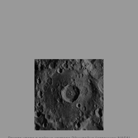
Ракета упала в районе кратера Эйнштейна
источник:
NASA