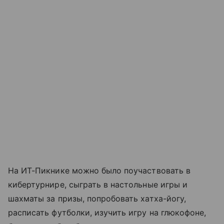
На ИТ-Пикнике можно было поучаствовать в
кибертурнире, сыграть в настольные игры и
шахматы за призы, попробовать хатха-йогу,
расписать футболки, изучить игру на глюкофоне,