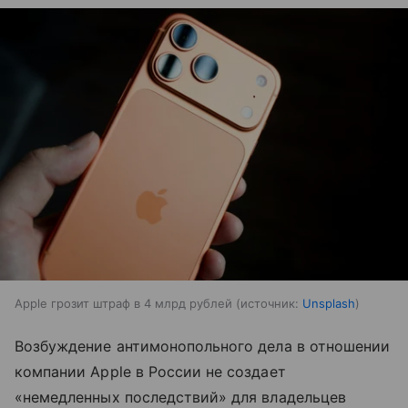
Apple грозит штраф в 4 млрд рублей
источник:
Unsplash
Возбуждение антимонопольного дела в отношении
компании Apple в России не создает
«немедленных последствий» для владельцев