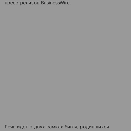
пресс-релизов BusinessWire.
Речь идет о двух самках бигля, родившихся