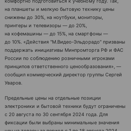
комфортно подготовиться к учебному году. Так,
на планшеты и мелкую бытовую технику цены
снижены до 30%, на ноутбуки, мониторы,
принтеры и телевизоры — до 20%,
на кофемашины — до 15%, на смартфоны —
до 10%. «Действия "М.Видео-Эльдорадо" призваны
поддержать инициативы Минпромторга РФ и ФАС
России по соблюдению розничными игроками
принципов ответственного ценообразования», —
сообщил коммерческий директор группы Сергей
Уваров.
Предельные цены на отдельные позиции
электроники и бытовой техники будут ограничены
с 20 августа по 30 сентября 2024 года. Для
фиксации были выбраны минимальные значения
цен на товары за период с 1 по 18 августа 2024