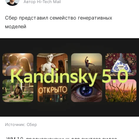
Автор Hi-Tech Mail
Сбер представил семейство генеративных
моделей
Источник:
Сбер
WM 1.0, предназначенных для синтеза видео,