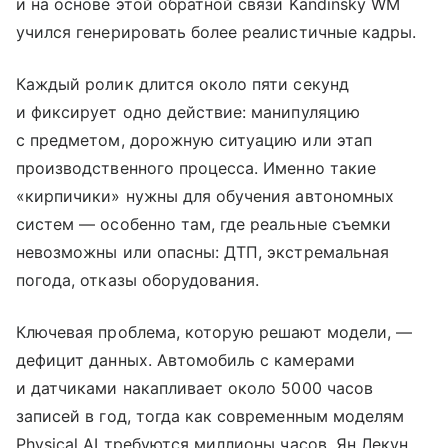
и на основе этой обратной связи Kandinsky WM
учился генерировать более реалистичные кадры.
Каждый ролик длится около пяти секунд
и фиксирует одно действие: манипуляцию
с предметом, дорожную ситуацию или этап
производственного процесса. Именно такие
«кирпичики» нужны для обучения автономных
систем — особенно там, где реальные съемки
невозможны или опасны: ДТП, экстремальная
погода, отказы оборудования.
Ключевая проблема, которую решают модели, —
дефицит данных. Автомобиль с камерами
и датчиками накапливает около 5000 часов
записей в год, тогда как современным моделям
Physical AI требуются миллионы часов. Ян Лекун,