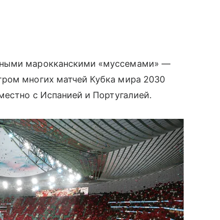
нными марокканскими «муссемами» —
тром многих матчей Кубка мира 2030
местно с Испанией и Португалией.