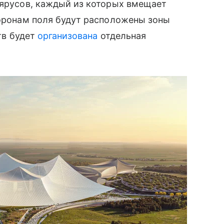
 ярусов, каждый из которых вмещает
торонам поля будут расположены зоны
ств будет
организована
отдельная