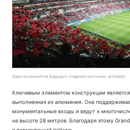
Один из концептов будущего стадиона
источник:
archdaily
Ключевым элементом конструкции является
выполненная из алюминия. Она поддержива
монументальные входы и ведут к многочис
на высоте 28 метров. Благодаря этому Grand
в окружающий пейзаж.