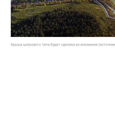
Крыша шатрового типа будет сделана из алюминия
источник