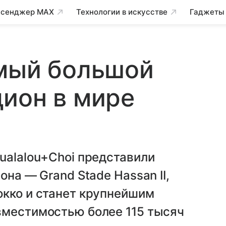
сенджер MAX
Технологии в искусстве
Гаджеты
амый большой
ион в мире
ualalou+Choi представили
она — Grand Stade Hassan II,
окко и станет крупнейшим
вместимостью более 115 тысяч