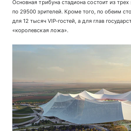
Основная трибуна стадиона состоит из трех
по 29500 зрителей. Кроме того, по обеим с
для 12 тысяч VIP-гостей, а для глав государ
«королевская ложа».