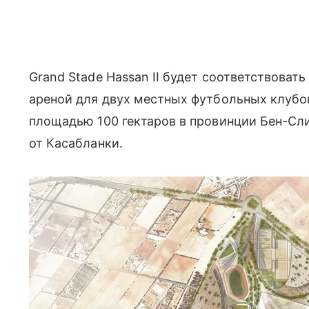
Grand Stade Hassan II будет соответствоват
ареной для двух местных футбольных клубов
площадью 100 гектаров в провинции Бен-Сли
от Касабланки.