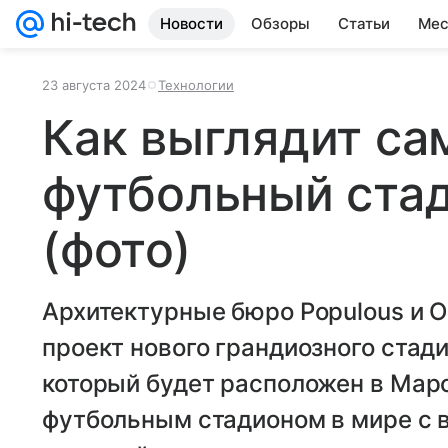
Новости
Обзоры
Статьи
Мес
23 августа 2024
Технологии
Как выглядит с
футбольный стад
(фото)
Архитектурные бюро Populous и O
проект нового грандиозного стади
который будет расположен в Мар
футбольным стадионом в мире с 