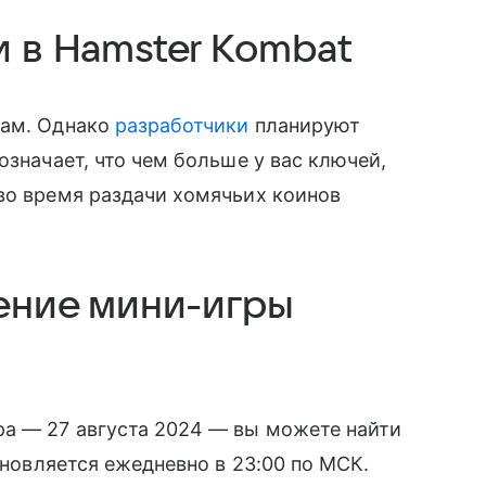
и в Hamster Kombat
чам. Однако
разработчики
планируют
означает, что чем больше у вас ключей,
во время раздачи хомячьих коинов
шение мини-игры
ра — 27 августа 2024 — вы можете найти
обновляется ежедневно в 23:00 по МСК.