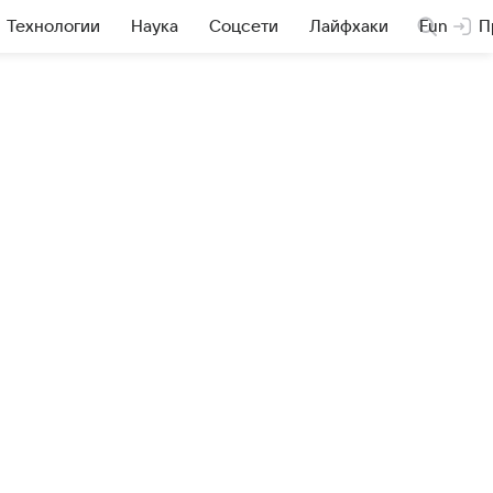
Технологии
Наука
Соцсети
Лайфхаки
Fun
П