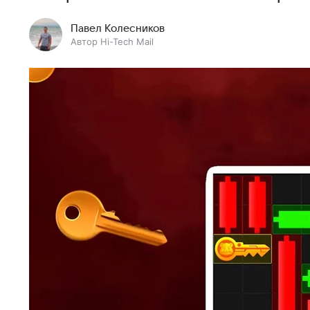
Павел Колесников
Автор Hi-Tech Mail