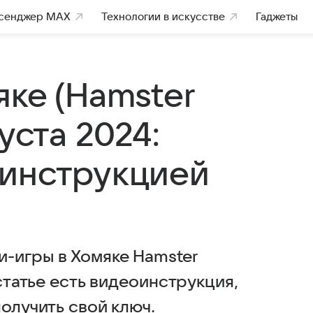
сенджер MAX
Технологии в искусстве
Гаджеты
ке (Hamster
уста 2024:
оинструкцией
-игры в Хомяке Hamster
 статье есть видеоинструкция,
получить свой ключ.