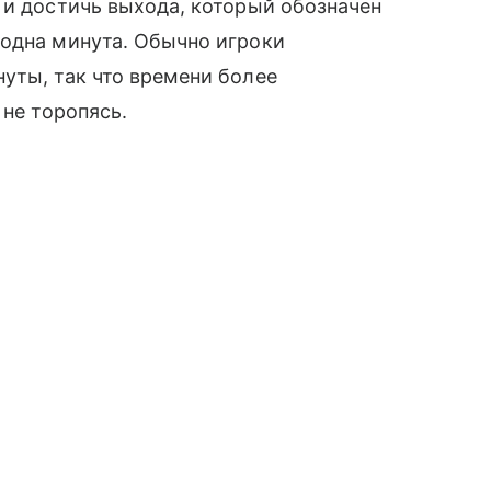
 и достичь выхода, который обозначен
 одна минута. Обычно игроки
уты, так что времени более
 не торопясь.