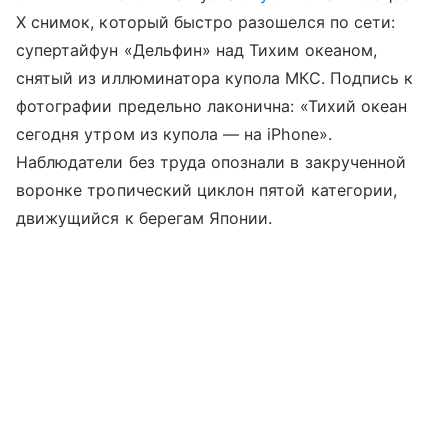
X снимок, который быстро разошелся по сети:
супертайфун «Дельфин» над Тихим океаном,
снятый из иллюминатора купола МКС. Подпись к
фотографии предельно лаконична: «Тихий океан
сегодня утром из купола — на iPhone».
Наблюдатели без труда опознали в закрученной
воронке тропический циклон пятой категории,
движущийся к берегам Японии.