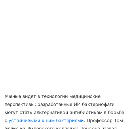
Ученые видят в технологии медицинские
перспективы: разработанные ИИ бактериофаги
могут стать альтернативой антибиотикам в борьбе
с
устойчивыми к ним бактериями
. Профессор Том
Эллис из Имперского колледжа Лондона назвал