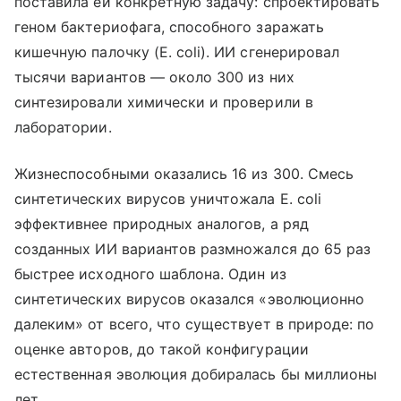
поставила ей конкретную задачу: спроектировать
геном бактериофага, способного заражать
кишечную палочку (E. coli). ИИ сгенерировал
тысячи вариантов — около 300 из них
синтезировали химически и проверили в
лаборатории.
Жизнеспособными оказались 16 из 300. Смесь
синтетических вирусов уничтожала E. coli
эффективнее природных аналогов, а ряд
созданных ИИ вариантов размножался до 65 раз
быстрее исходного шаблона. Один из
синтетических вирусов оказался «эволюционно
далеким» от всего, что существует в природе: по
оценке авторов, до такой конфигурации
естественная эволюция добиралась бы миллионы
лет.