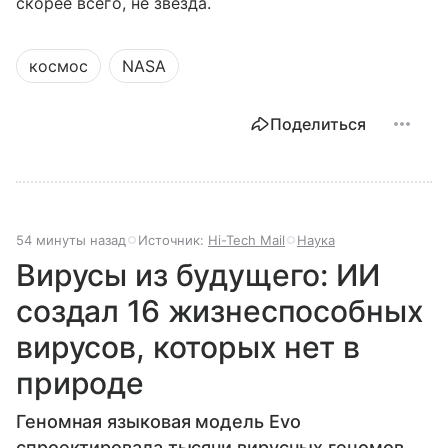
скорее всего, не звезда.
космос
NASA
Поделиться
54 минуты назад
Источник:
Hi-Tech Mail
Наука
Вирусы из будущего: ИИ
создал 16 жизнеспособных
вирусов, которых нет в
природе
Геномная языковая модель Evo
спроектировала тысячи вирусных геномов,