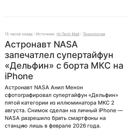
15 часов назад
Источник:
Hi-Tech Mail
Технологии
Астронавт NASA
запечатлел супертайфун
«Дельфин» с борта МКС на
iPhone
Астронавт NASA Анил Менон
сфотографировал супертайфун «Дельфин»
пятой категории из иллюминатора МКС 2
августа. Снимок сделан на личный iPhone —
NASA разрешило брать смартфоны на
станцию лишь в феврале 2026 года.