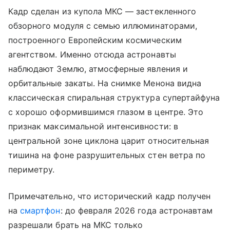
Кадр сделан из купола МКС — застекленного
обзорного модуля с семью иллюминаторами,
построенного Европейским космическим
агентством. Именно отсюда астронавты
наблюдают Землю, атмосферные явления и
орбитальные закаты. На снимке Менона видна
классическая спиральная структура супертайфуна
с хорошо оформившимся глазом в центре. Это
признак максимальной интенсивности: в
центральной зоне циклона царит относительная
тишина на фоне разрушительных стен ветра по
периметру.
Примечательно, что исторический кадр получен
на
смартфон
: до февраля 2026 года астронавтам
разрешали брать на МКС только