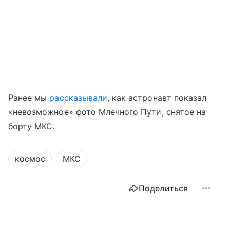
Ранее мы
рассказывали
, как астронавт показал
«невозможное» фото Млечного Пути, снятое на
борту МКС.
космос
МКС
Поделиться