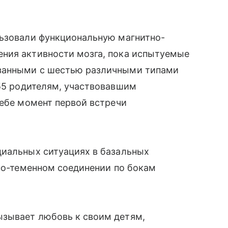
льзовали функциональную магнитно-
ния активности мозга, пока испытуемые
занными с шестью различными типами
 55 родителям, участвовавшим
себе момент первой встречи
циальных ситуациях в базальных
чно-теменном соединении по бокам
ызывает любовь к своим детям,