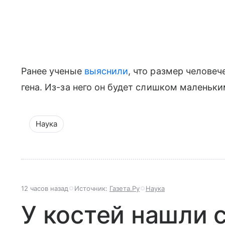
Ранее ученые
выяснили
, что размер человеч
гена. Из-за него он будет слишком маленьк
Наука
12 часов назад
Источник:
Газета.Ру
Наука
У костей нашли 