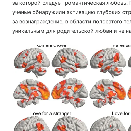
за которой следует романтическая любовь.
ученые обнаружили активацию глубоких стр
за вознаграждение, в области полосатого те
уникальным для родительской любви и не н