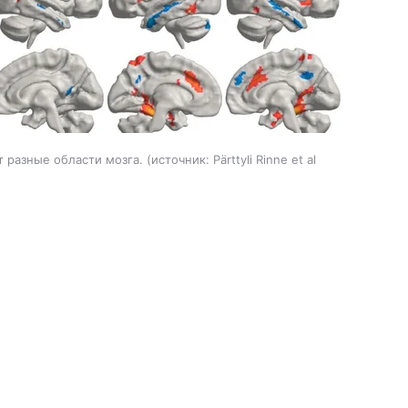
т разные области мозга.
источник:
Pärttyli Rinne et al