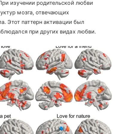
 При изучении родительской любви
уктур мозга, отвечающих
ла. Этот паттерн активации был
аблюдался при других видах любви.