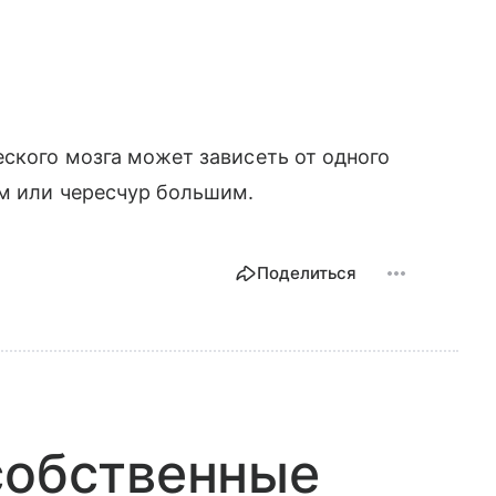
еского мозга может зависеть от одного
им или чересчур большим.
Поделиться
собственные