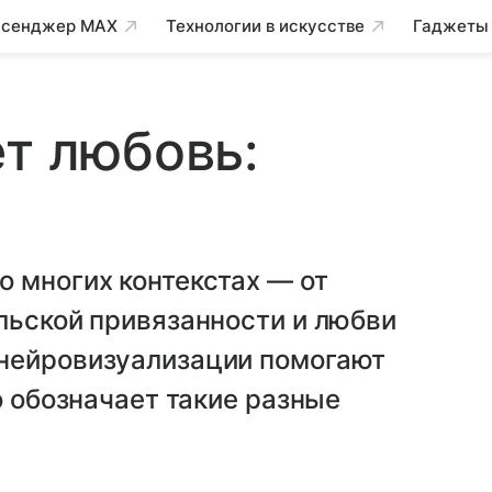
сенджер MAX
Технологии в искусстве
Гаджеты
ет любовь:
 многих контекстах — от
льской привязанности и любви
нейровизуализации помогают
о обозначает такие разные