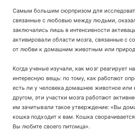
Самым большим сюрпризом для исследовател
связанные с любовью между людьми, оказал
заключались лишь в интенсивности активац
активировали области мозга, связанные с с
от любви к домашним животным или природ
Когда ученые изучали, как мозг реагирует 
интересную вещь: по тому, как работают оп
есть ли у человека домашнее животное или н
другом, эти участки мозга работают активн
им зачитывали такое утверждение: «Вы дома
кошка подходит к вам. Кошка сворачивается
Вы любите своего питомца».