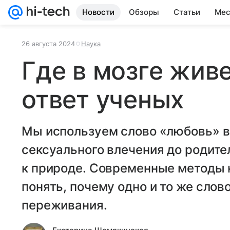
Новости
Обзоры
Статьи
Мес
26 августа 2024
Наука
Где в мозге жив
ответ ученых
Мы используем слово «любовь» во
сексуального влечения до родите
к природе. Современные методы 
понять, почему одно и то же слов
переживания.