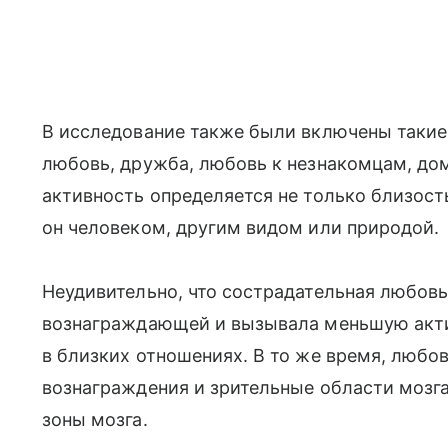
В исследование также были включены такие
любовь, дружба, любовь к незнакомцам, д
активность определяется не только близость
он человеком, другим видом или природой.
Неудивительно, что сострадательная любов
вознаграждающей и вызывала меньшую акти
в близких отношениях. В то же время, любо
вознаграждения и зрительные области мозга
зоны мозга.