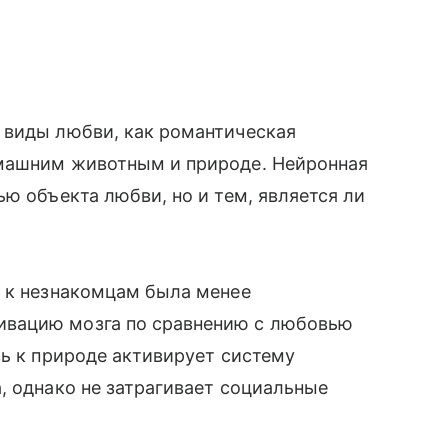
 виды любви, как романтическая
омашним животным и природе. Нейронная
ю объекта любви, но и тем, является ли
ь к незнакомцам была менее
вацию мозга по сравнению с любовью
вь к природе активирует систему
, однако не затрагивает социальные