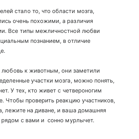
ей стало то, что области мозга,
ись очень похожими, а различия
ии. Все типы межличностной любви
оциальным познанием, в отличие
е.
на любовь к животным, они заметили
ределенные участки мозга, можно понять,
ет. У тех, кто живет с четвероногим
ее. Чтобы проверить реакцию участников,
, лежите на диване, и ваша домашняя
 рядом с вами и сонно мурлычет.