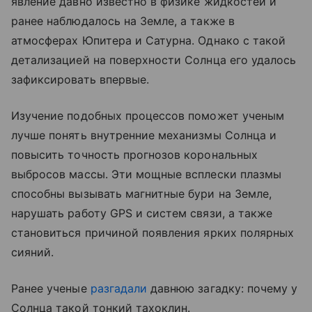
явление давно известно в физике жидкостей и
ранее наблюдалось на Земле, а также в
атмосферах Юпитера и Сатурна. Однако с такой
детализацией на поверхности Солнца его удалось
зафиксировать впервые.
Изучение подобных процессов поможет ученым
лучше понять внутренние механизмы Солнца и
повысить точность прогнозов корональных
выбросов массы. Эти мощные всплески плазмы
способны вызывать магнитные бури на Земле,
нарушать работу GPS и систем связи, а также
становиться причиной появления ярких полярных
сияний.
Ранее ученые
разгадали
давнюю загадку: почему у
Солнца такой тонкий тахоклин.