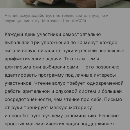
Чтение вслух задействует не только зрительную, но и
слуховую систему.
источник:
freepik/CC0
Каждый день участники самостоятельно
выполняли три упражнения по 10 минут каждое:
читали вслух, писали от руки и решали несложные
арифметические задачи. Тексты и темы
для письма они выбирали сами — это позволяло
адаптировать программу под личные интересы
участников. Чтение вслух требует одновременной
работы зрительной и слуховой систем и большей
сосредоточенности, чем чтение про себя. Письмо
от руки тренирует мелкую моторику
и способствует лучшему запоминанию. Решение
простых математических задач поддерживает