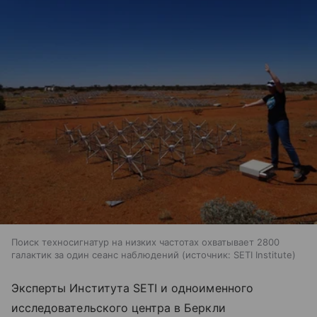
Поиск техносигнатур на низких частотах охватывает 2800
галактик за один сеанс наблюдений
источник:
SETI Institute
Эксперты Института SETI и одноименного
исследовательского центра в Беркли