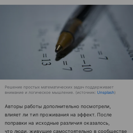
Решение простых математических задач поддерживает
внимание и логическое мышление.
источник:
Unsplash
Авторы работы дополнительно посмотрели,
влияет ли тип проживания на эффект. После
поправки на исходные различия оказалось,
что люди, живущие самостоятельно в сообществе