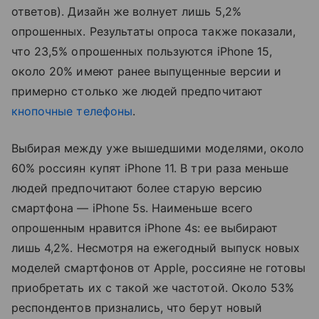
ответов). Дизайн же волнует лишь 5,2%
опрошенных. Результаты опроса также показали,
что 23,5% опрошенных пользуются iPhone 15,
около 20% имеют ранее выпущенные версии и
примерно столько же людей предпочитают
кнопочные телефоны
.
Выбирая между уже вышедшими моделями, около
60% россиян купят iPhone 11. В три раза меньше
людей предпочитают более старую версию
смартфона — iPhone 5s. Наименьше всего
опрошенным нравится iPhone 4s: ее выбирают
лишь 4,2%. Несмотря на ежегодный выпуск новых
моделей смартфонов от Apple, россияне не готовы
приобретать их с такой же частотой. Около 53%
респондентов признались, что берут новый