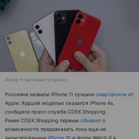
iPhone 11
источник:
Unsplash
Россияне назвали iPhone 11 лучшим
смартфоном
от
Apple. Худшей моделью оказался iPhone 4s,
сообщила пресс-служба CDEK.Shopping.
Ранее CDEK.Shopping первым
объявил
о
возможности предзаказать пока еще не
анонсированные
iPhone 16
и Apple Watch X в