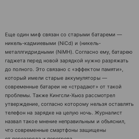
Еще один миф связан со старыми батареми —
никель-кадмиевыми (NiCd) и (никель-
металлгидридными (NiMH). Согласно ему, батарею
гаджета перед новой зарядкой нужно разряжать
до полного. Это связано с «эффектом памяти»,
который имели старые аккумуляторы —
современные батареи не «страдают» от такой
проблемы. Также Кингсли-Хьюз рассмотрел
утверждение, согласно которому нельзя оставлять
телефон на зарядке на целую ночь. Журналист
назвал такое мнение неправильным и объяснил,
что современные смартфоны защищены
от перезаряда и перегрева.