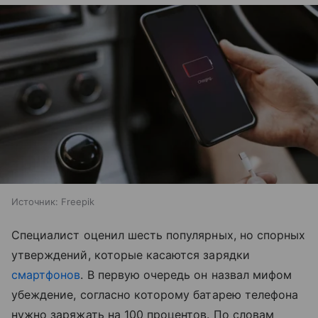
Источник:
Freepik
Специалист оценил шесть популярных, но спорных
утверждений, которые касаются зарядки
смартфонов
. В первую очередь он назвал мифом
убеждение, согласно которому батарею телефона
нужно заряжать на 100 процентов. По словам