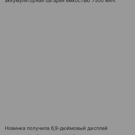
аккумуляторная батарея емкостью 7500 мАч.
Новинка получила 6,9-дюймовый дисплей