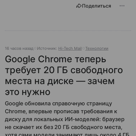
Поделиться
16 часов назад
Источник:
Hi-Tech Mail
Технологии
Google Chrome теперь
требует 20 ГБ свободного
места на диске — зачем
это нужно
Google обновила справочную страницу
Chrome, впервые прописав требования к
диску для локальных ИИ-моделей: браузер
не скачает их без 20 ГБ свободного места,
хотя сами модели занимают лишь около 4 ГБ.