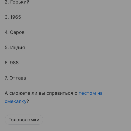
2. Горький
3. 1965
4. Серов
5. Индия
6. 988
7. Оттава
А сможете ли вы справиться с
тестом на
смекалку
?
Головоломки