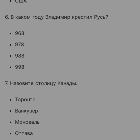
США
6. В каком году Владимир крестил Русь?
968
978
988
998
7. Назовите столицу Канады.
Торонто
Ванкувер
Монреаль
Оттава