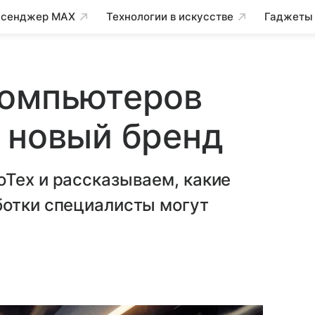
сенджер MAX
Технологии в искусстве
Гаджеты
компьютеров
 новый бренд
оТех и рассказываем, какие
ботки специалисты могут