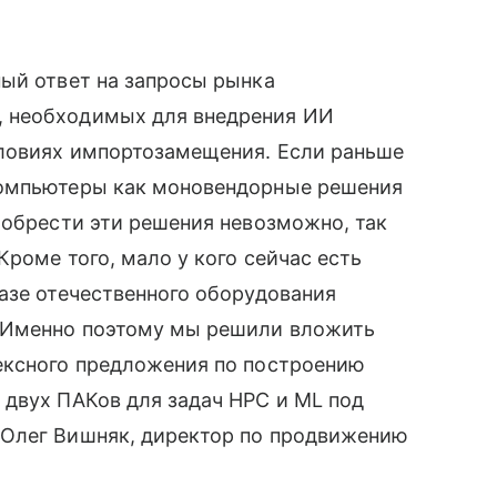
ный ответ на запросы рынка
 необходимых для внедрения ИИ
ловиях импортозамещения. Если раньше
компьютеры как моновендорные решения
иобрести эти решения невозможно, так
Кроме того, мало у кого сейчас есть
азе отечественного оборудования
. Именно поэтому мы решили вложить
ексного предложения по построению
 двух ПАКов для задач HPC и ML под
 Олег Вишняк, директор по продвижению