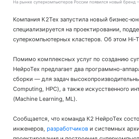
На рынке суперкомпьютеров России появился новый бренд 
Компания К2Тех запустила новый бизнес-ю
специализируется на проектировании, подд
суперкомпьютерных кластеров. Об этом Hi-T
Помимо комплексных услуг по созданию су
НейроТех предлагает два программно-аппар
сборки — для задач высокопроизводительны
Computing, HPC), а также искусственного инт
(Machine Learning, ML).
Сообщается, что команда К2 НейроТех сост
инженеров,
разработчиков
и системных арх
проектирования и построения суперкомпью