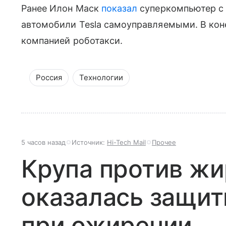
Ранее Илон Маск
показал
суперкомпьютер с 
автомобили Tesla самоуправляемыми. В коне
компанией роботакси.
Россия
Технологии
5 часов назад
Источник:
Hi-Tech Mail
Прочее
Крупа против жи
оказалась защит
при ожирении