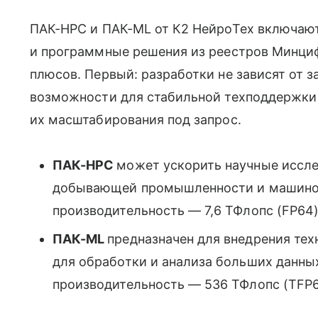
ПАК-HPC и ПАК-ML от К2 НейроТех включают
и программные решения из реестров Минциф
плюсов. Первый: разработки не зависят от 
возможности для стабильной техподдержки
их масштабирования под запрос.
ПАК-HPC
может ускорить научные иссле
добывающей промышленности и машино
производительность — 7,6 ТФлопс (FP64
ПАК-ML
предназначен для внедрения те
для обработки и анализа больших данных
производительность — 536 ТФлопс (TFP6