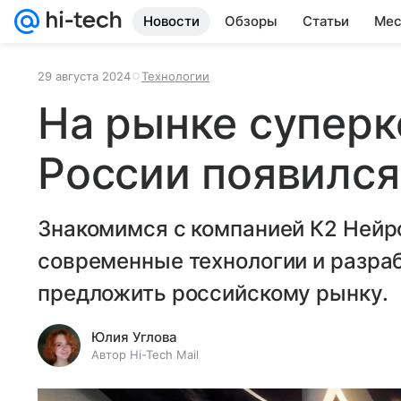
Новости
Обзоры
Статьи
Мес
29 августа 2024
Технологии
На рынке супер
России появился
Знакомимся с компанией К2 Нейр
современные технологии и разра
предложить российскому рынку.
Юлия Углова
Автор Hi-Tech Mail