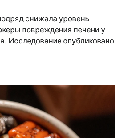
 подряд снижала уровень
аркеры повреждения печени у
а. Исследование опубликовано