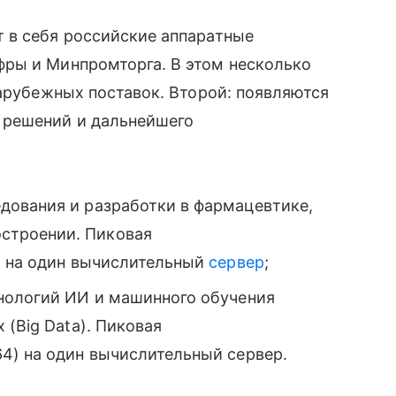
 в себя российские аппаратные
ры и Минпромторга. В этом несколько
зарубежных поставок. Второй: появляются
 решений и дальнейшего
дования и разработки в фармацевтике,
строении. Пиковая
) на один вычислительный
сервер
;
хнологий ИИ и машинного обучения
 (Big Data). Пиковая
4) на один вычислительный сервер.