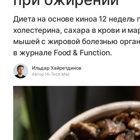
Диета на основе киноа 12 недель
холестерина, сахара в крови и м
мышей с жировой болезнью орган
в журнале Food & Function.
Ильдар Хайретдинов
Автор Hi-Tech Mail