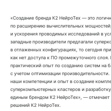
«Создание бренда К2 НейроТех — это логич
по расширению вычислительных мощностей,
и ускорения проводимых исследований в ус
западные производители предлагали супер
в отлаженных конфигурациях, то сегодня пр
как нет доступа к ПО промежуточного слоя. 
практический опыт по созданию систем на б
с учетом оптимизации производительности
наши компетенции и опыт в создание компл
суперкомпьютерных кластеров и разработку
единым брендом К2 НейроТех», — отмечает
решений К2 НейроТех.