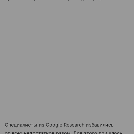
Специалисты из Google Research избавились
от всех недостатков разом. Для этого пришлось