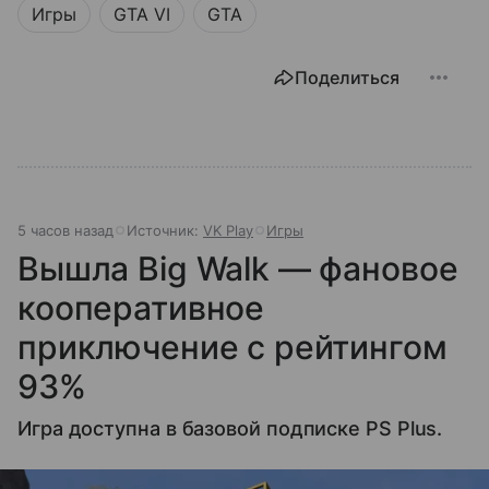
Игры
GTA VI
GTA
Поделиться
5 часов назад
Источник:
VK Play
Игры
Вышла Big Walk — фановое
кооперативное
приключение с рейтингом
93%
Игра доступна в базовой подписке PS Plus.