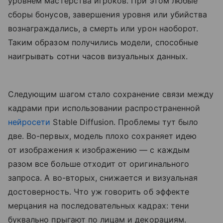
уровнем мастерства игроков. При этом любые
сборы бонусов, завершения уровня или убийства
вознаграждались, а смерть или урон наоборот.
Таким образом получились модели, способные
наигрывать сотни часов визуальных данных.
Следующим шагом стало сохранение связи между
кадрами при использовании распространенной
нейросети
Stable Diffusion. Проблемы тут было
две. Во-первых, модель плохо сохраняет идею
от изображения к изображению — с каждым
разом все больше отходит от оригинального
запроса. А во-вторых, снижается и визуальная
достоверность. Что уж говорить об эффекте
мерцания на последовательных кадрах: тени
буквально прыгают по лицам и декорациям.