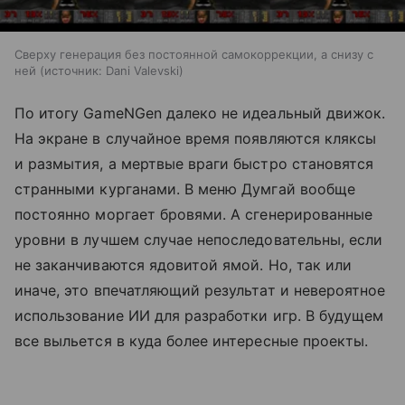
Сверху генерация без постоянной самокоррекции, а снизу с
ней
источник:
Dani Valevski
По итогу GameNGen далеко не идеальный движок.
На экране в случайное время появляются кляксы
и размытия, а мертвые враги быстро становятся
странными курганами. В меню Думгай вообще
постоянно моргает бровями. А сгенерированные
уровни в лучшем случае непоследовательны, если
не заканчиваются ядовитой ямой. Но, так или
иначе, это впечатляющий результат и невероятное
использование ИИ для разработки игр. В будущем
все выльется в куда более интересные проекты.