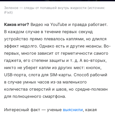
Зеленое — следы от попавшей внутрь жидкости
источник:
iFixit
Каков итог?
Видео на YouTube и правда работает.
В каждом случае в течение первых секунд
устройство прямо плевалось каплями, но длился
эффект недолго. Однако есть и другие нюансы. Во-
первых, многое зависит от герметичности самого
гаджета, его степени защиты
и т. д.
А во-вторых,
никто не уберет капли из других мест: кнопок,
USB-порта, слота для SIM-карты. Способ рабочий
в случае умных часов из-за маленького
количества отверстий и швов, но средне-полезен
для полноценного смартфона.
Интересный факт — ученые
выяснили
, какая