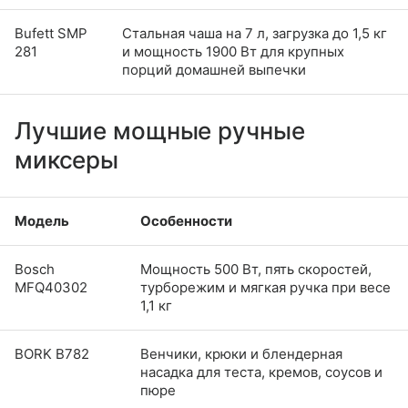
Bufett SMP
Стальная чаша на 7 л, загрузка до 1,5 кг
281
и мощность 1900 Вт для крупных
порций домашней выпечки
Лучшие мощные ручные
миксеры
Модель
Особенности
Bosch
Мощность 500 Вт, пять скоростей,
MFQ40302
турборежим и мягкая ручка при весе
1,1 кг
BORK B782
Венчики, крюки и блендерная
насадка для теста, кремов, соусов и
пюре