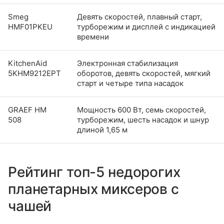
Smeg
Девять скоростей, плавный старт,
HMF01PKEU
турборежим и дисплей с индикацией
времени
KitchenAid
Электронная стабилизация
5KHM9212EPT
оборотов, девять скоростей, мягкий
старт и четыре типа насадок
GRAEF HM
Мощность 600 Вт, семь скоростей,
508
турборежим, шесть насадок и шнур
длиной 1,65 м
Рейтинг топ-5 недорогих
планетарных миксеров с
чашей