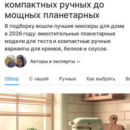
компактных ручных до
мощных планетарных
В подборку вошли лучшие миксеры для дома
в 2026 году: вместительные планетарные
модели для теста и компактные ручные
варианты для кремов, белков и соусов.
Авторы и эксперты
Обзор
С чашей
Ручные
Как выбрать
В