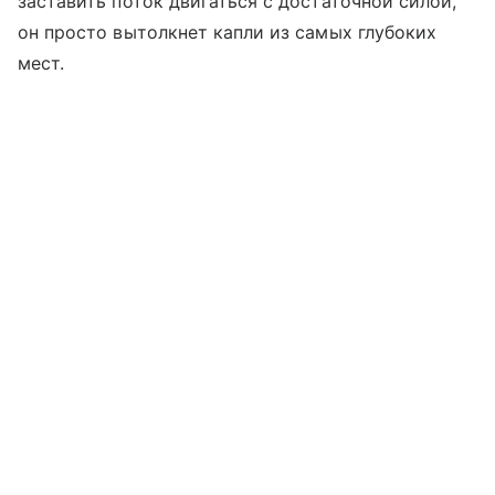
заставить поток двигаться с достаточной силой,
он просто вытолкнет капли из самых глубоких
мест.