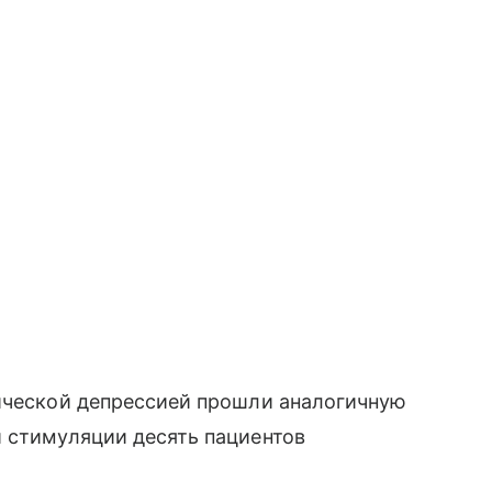
нической депрессией прошли аналогичную
й стимуляции десять пациентов