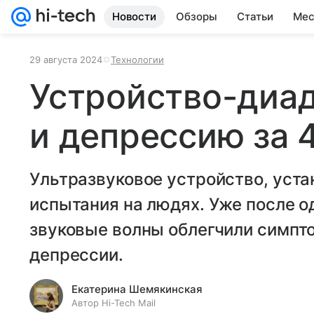
Новости
Обзоры
Статьи
Мес
29 августа 2024
Технологии
Устройство-диад
и депрессию за 
Ультразвуковое устройство, уста
испытания на людях. Уже после о
звуковые волны облегчили симпт
депрессии.
Екатерина Шемякинская
Автор Hi-Tech Mail