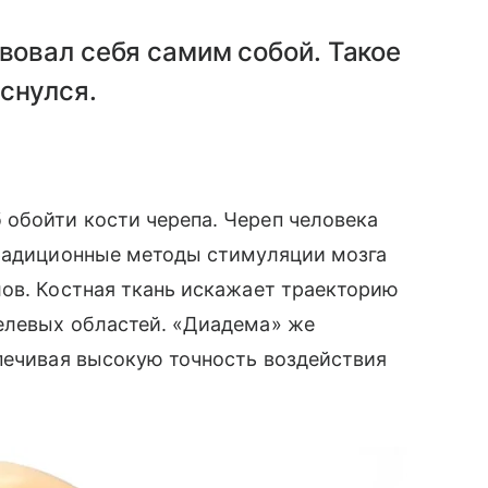
твовал себя самим собой. Такое
снулся.
обойти кости черепа. Череп человека
традиционные методы стимуляции мозга
ов. Костная ткань искажает траекторию
елевых областей. «Диадема» же
печивая высокую точность воздействия