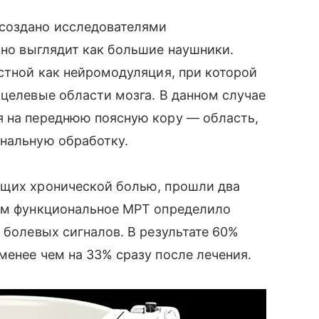
 создано исследователями
Оно выглядит как большие наушники.
естной как нейромодуляция, при которой
 целевые области мозга. В данном случае
я на переднюю поясную кору — область,
ональную обработку.
ющих хронической болью, прошли два
тим функциональное МРТ определило
 болевых сигналов. В результате 60%
менее чем на 33% сразу после лечения.