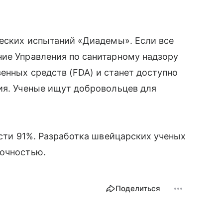
ческих испытаний «Диадемы». Если все
ние Управления по санитарному надзору
енных средств (FDA) и станет доступно
ия. Ученые ищут добровольцев для
сти 91%. Разработка швейцарских ученых
точностью.
Поделиться