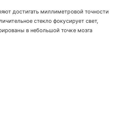
оляют достигать миллиметровой точности
личительное стекло фокусирует свет,
рированы в небольшой точке мозга