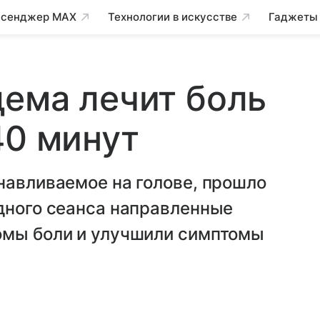
сенджер MAX
Технологии в искусстве
Гаджеты
ема лечит боль
40 минут
навливаемое на голове, прошло
дного сеанса направленные
омы боли и улучшили симптомы