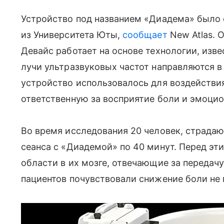
Устройство под названием «Диадема» было
из Университета Юты,
сообщает
New Atlas. 
Девайс работает на основе технологии, изв
лучи ультразвуковых частот направляются в
устройство использовалось для воздействи
ответственную за восприятие боли и эмоци
Во время исследования 20 человек, страда
сеанса с «Диадемой» по 40 минут. Перед э
области в их мозге, отвечающие за передачу
пациентов почувствовали снижение боли не 