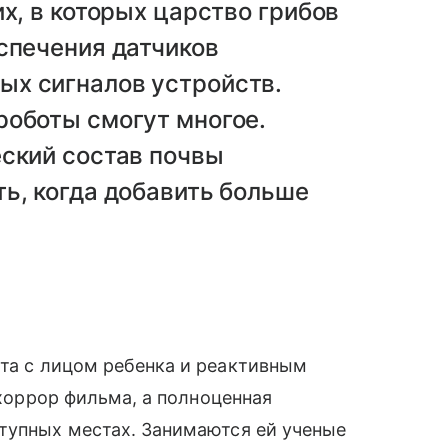
х, в которых царство грибов
спечения датчиков
х сигналов устройств.
роботы смогут многое.
еский состав почвы
ь, когда добавить больше
та с лицом ребенка и реактивным
 хоррор фильма, а полноценная
тупных местах. Занимаются ей ученые