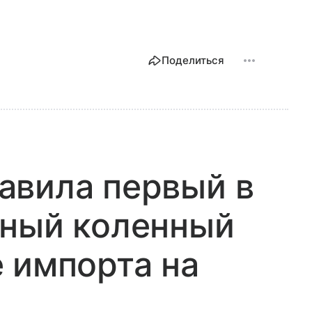
Поделиться
авила первый в
нный коленный
 импорта на