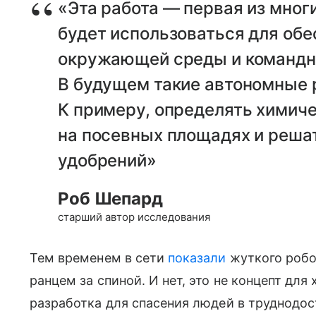
«Эта работа — первая из многи
будет использоваться для обе
окружающей среды и командны
В будущем такие автономные 
К примеру, определять химич
на посевных площадях и решат
удобрений»
Роб Шепард
старший автор исследования
Тем временем в сети
показали
жуткого робо
ранцем за спиной. И нет, это не концепт для
разработка для спасения людей в труднодос