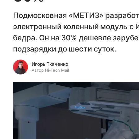
Подмосковная «МЕТИЗ» разработ
электронный коленный модуль с 
бедра. Он на 30% дешевле зарубе
подзарядки до шести суток.
Игорь Ткаченко
Автор Hi-Tech Mail