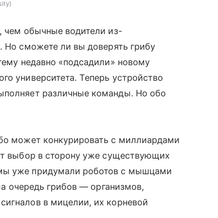
sity
, чем обычные водители из-
. Но сможете ли вы доверять грибу
стему недавно «подсадили» новому
го университета. Теперь устройство
ыполняет различные команды. Но обо
або может конкурировать с миллиардами
ают выбор в сторону уже существующих
мы уже придумали роботов с мышцами
а очередь грибов — организмов,
сигналов в мицелии, их корневой