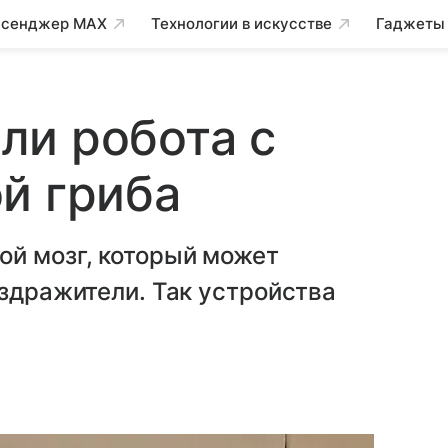
сенджер MAX
Технологии в искусстве
Гаджеты
ли робота с
й гриба
ой мозг, который может
аздражители. Так устройства