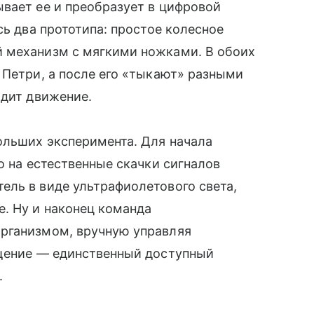
вает ее и преобразует в цифровой
сь два прототипа: простое колесное
 механизм с мягкими ножками. В обоих
 Петри, а после его «тыкают» разными
одит движение.
ольших эксперимента. Для начала
о на естественные скачки сигналов
ель в виде ультрафиолетового света,
. Ну и наконец команда
рганизмом, вручную управляя
ещение — единственный доступный
.