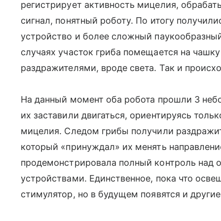
регистрирует активность мицелия, обрабаты
сигнал, понятный роботу. По итогу получили
устройство и более сложный паукообразный
случаях участок гриба помещается на чашку
раздражителями, вроде света. Так и происх
На данный момент оба робота прошли 3 неб
их заставили двигаться, ориентируясь тольк
мицелия. Следом грибы получили раздражит
который «принуждал» их менять направление
продемонстрировала полный контроль над о
устройствами. Единственное, пока что осв
стимулятор, но в будущем появятся и другие