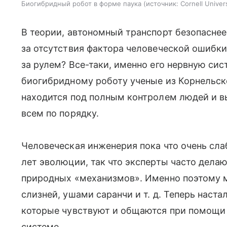
Биогибридный робот в форме паука
источник:
Cornell Univer
В теории, автономный транспорт безопаснее
за отсутствия фактора человеческой ошибки
за рулем? Все-таки, именно его нервную си
биогибридному роботу ученые из Корнельско
находится под полным контролем людей и в
всем по порядку.
Человеческая инженерия пока что очень сл
лет эволюции, так что эксперты часто дел
природных «механизмов». Именно поэтому 
слизней, ушами саранчи
и т. д.
Теперь настал
которые чувствуют и общаются при помощи 
системе.