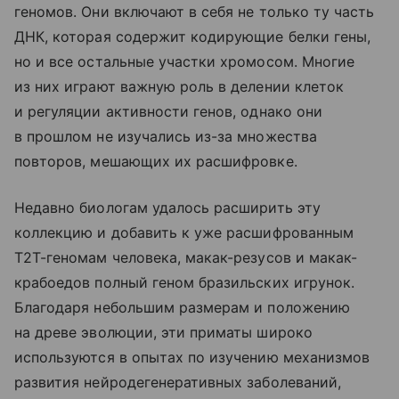
геномов. Они включают в себя не только ту часть
ДНК, которая содержит кодирующие белки гены,
но и все остальные участки хромосом. Многие
из них играют важную роль в делении клеток
и регуляции активности генов, однако они
в прошлом не изучались из-за множества
повторов, мешающих их расшифровке.
Недавно биологам удалось расширить эту
коллекцию и добавить к уже расшифрованным
Т2Т-геномам человека, макак-резусов и макак-
крабоедов полный геном бразильских игрунок.
Благодаря небольшим размерам и положению
на древе эволюции, эти приматы широко
используются в опытах по изучению механизмов
развития нейродегенеративных заболеваний,