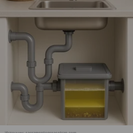
Источник:
sacramentogreasetrap.com