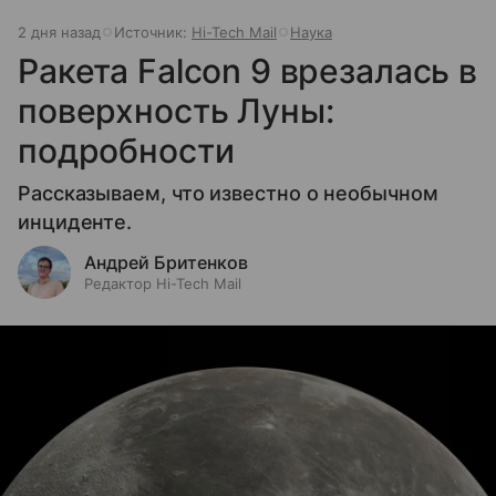
2 дня назад
Источник:
Hi-Tech Mail
Наука
Ракета Falcon 9 врезалась в
поверхность Луны:
подробности
Рассказываем, что известно о необычном
инциденте.
Андрей Бритенков
Редактор Hi-Tech Mail