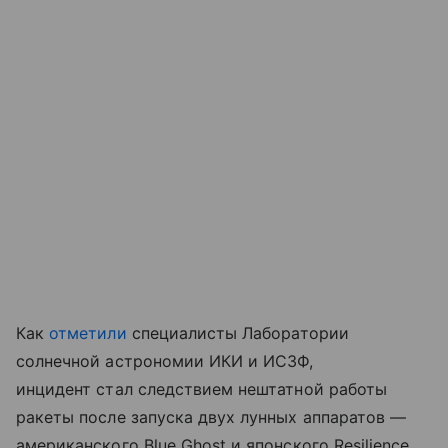
Как
отметили
специалисты Лаборатории
солнечной астрономии ИКИ и ИСЗФ,
инцидент стал следствием нештатной работы
ракеты после запуска двух лунных аппаратов —
американского Blue Ghost и японского Resilience.