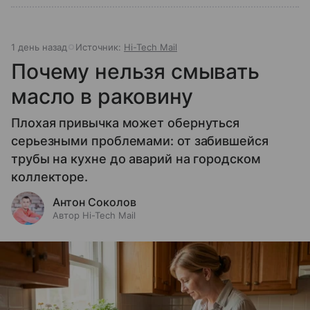
1 день назад
Источник:
Hi-Tech Mail
Почему нельзя смывать
масло в раковину
Плохая привычка может обернуться
серьезными проблемами: от забившейся
трубы на кухне до аварий на городском
коллекторе.
Антон Соколов
Автор Hi-Tech Mail