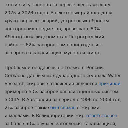
статистику засоров за первые шесть месяцев
2025 и 2026 годов. В некоторых районах доля
«рукотворных» аварий, устроенных сбросом
посторонних предметов, превышает 60%.
Абсолютным лидером стал Петроградский
район — 62% засоров там происходят из-
за сброса в канализацию мусора и жира.
Проблемой озадачены не только в России.
Согласно данным международного журнала Water
Research, жировые отложения являются
причиной
примерно 50% засоров канализационных систем
в США. В Австралии за период с 1996 по 2004 год
21% засоров также
был связан
с жирами
и маслами. В Великобритании жир
ответственен
за более 50% случаев затопления канализацией,