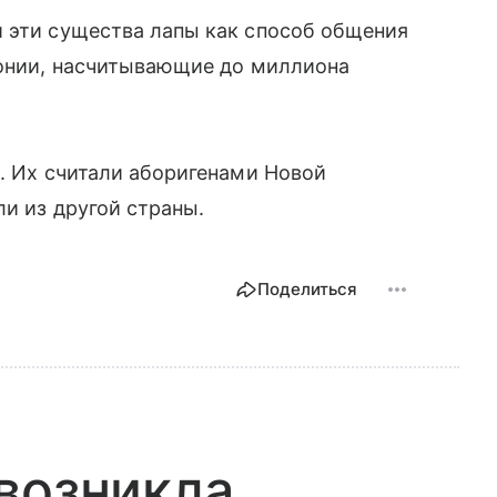
и эти существа лапы как способ общения
лонии, насчитывающие до миллиона
и. Их считали аборигенами Новой
ли из другой страны.
Поделиться
возникла