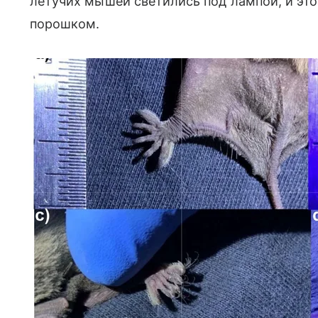
летучих мышей светились под лампой, и это
порошком.