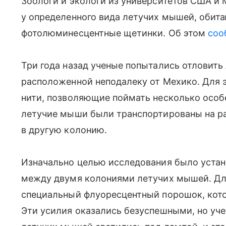
Зоологи и экологи из университетов США и 
у определенного вида летучих мышей, обит
фотолюминесцентные щетинки. Об этом
соо
Три года назад ученые попытались отловить
расположенной неподалеку от Мехико. Для 
нити, позволяющие поймать несколько особ
летучие мыши были транспортированы на ра
в другую колонию.
Изначально целью исследования было устан
между двумя колониями летучих мышей. Для
специальный флуоресцентный порошок, кот
Эти усилия оказались безуспешными, но уч