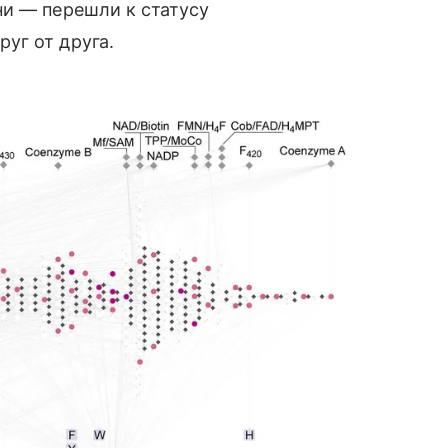
ни — перешли к статусу
уг от друга.