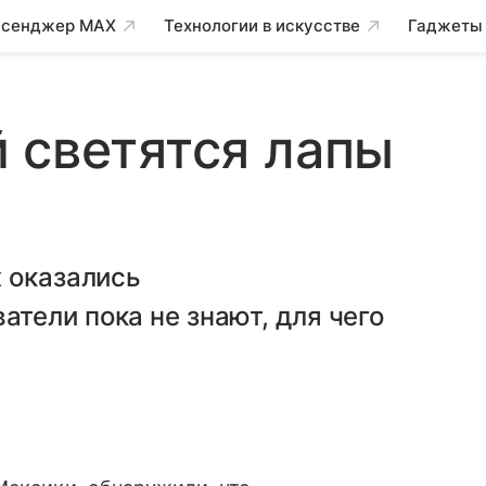
сенджер MAX
Технологии в искусстве
Гаджеты
 светятся лапы
 оказались
тели пока не знают, для чего