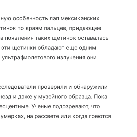
ную особенность лап мексиканских
тинок по краям пальцев, придающее
а появления таких щетинок оставалась
о эти щетинки обладают еще одним
 ультрафиолетового излучения они
исследователи проверили и обнаружили
гнезд и даже у музейного образца. Пока
есцентные. Ученые подозревают, что
умерках, на рассвете или когда греются