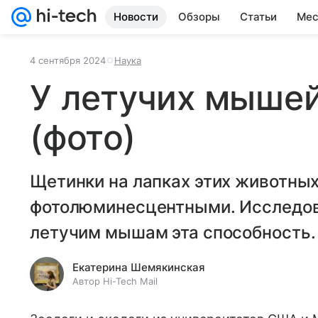
Новости
Обзоры
Статьи
Мес
4 сентября 2024
Наука
У летучих мышей
(фото)
Щетинки на лапках этих животных
фотолюминесцентными. Исследова
летучим мышам эта способность.
Екатерина Шемякинская
Автор Hi-Tech Mail