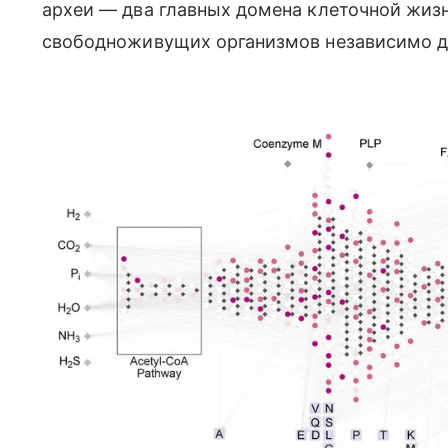
археи — два главных домена клеточной жиз
свободноживущих организмов независимо др