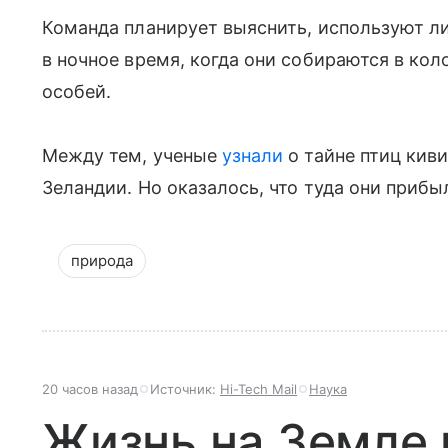
Команда планирует выяснить, используют л
в ночное время, когда они собираются в ко
особей.
Между тем, ученые
узнали
о тайне птиц кив
Зеландии. Но оказалось, что туда они прибы
природа
20 часов назад
Источник:
Hi-Tech Mail
Наука
Жизнь на Земле 