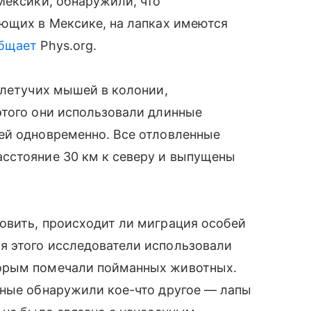
Мексики, обнаружили, что
ающих в Мексике, на лапках имеются
бщает
Phys.org.
 летучих мышей в колонии,
этого они использовали длинные
ей одновременно. Все отловленные
сстояние 30 км к северу и выпущены
овить, происходит ли миграция особей
 этого исследователи использовали
орым помечали пойманных животных.
еные обнаружили кое-что другое — лапы