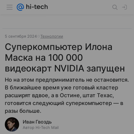
5 сентября 2024
Технологии
Суперкомпьютер Илона
Маска на 100 000
видеокарт NVIDIA запущен
Но на этом предприниматель не остановится.
В ближайшее время уже готовый кластер
расширят вдвое, а в Остине, штат Техас,
готовится следующий суперкомпьютер — в
разы больше.
Иван Гвоздь
Автор Hi-Tech Mail