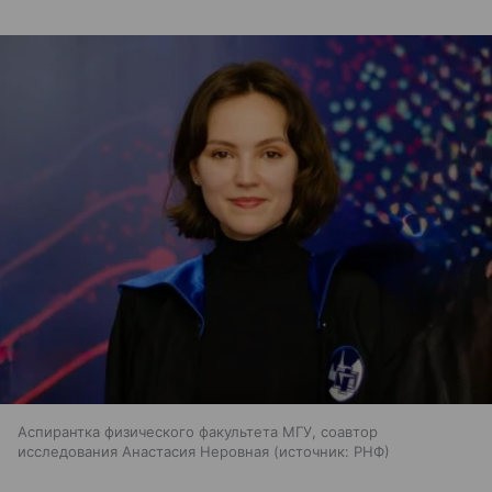
Аспирантка физического факультета МГУ, соавтор
исследования Анастасия Неровная
источник:
РНФ