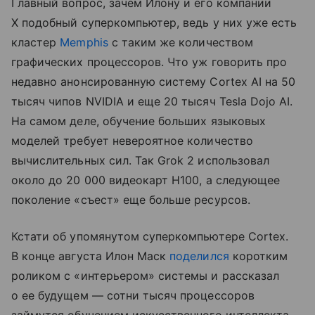
Главный вопрос, зачем Илону и его компании
X подобный суперкомпьютер, ведь у них уже есть
кластер
Memphis
с таким же количеством
графических процессоров. Что уж говорить про
недавно анонсированную систему Cortex AI на 50
тысяч чипов NVIDIA и еще 20 тысяч Tesla Dojo AI.
На самом деле, обучение больших языковых
моделей требует невероятное количество
вычислительных сил. Так Grok 2 использовал
около до 20 000 видеокарт H100, а следующее
поколение «съест» еще больше ресурсов.
Кстати об упомянутом суперкомпьютере Cortex.
В конце августа Илон Маск
поделился
коротким
роликом с «интерьером» системы и рассказал
о ее будущем — сотни тысяч процессоров