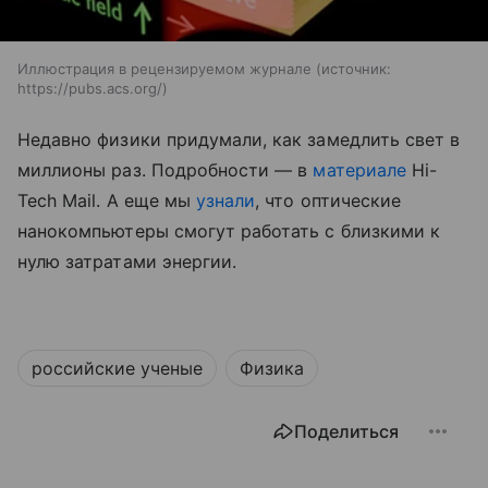
Иллюстрация в рецензируемом журнале
источник:
https://pubs.acs.org/
Недавно физики придумали, как замедлить свет в
миллионы раз. Подробности — в
материале
Hi-
Tech Mail.
А еще мы
узнали
, что оптические
нанокомпьютеры смогут работать с близкими к
нулю затратами энергии.
российские ученые
Физика
Поделиться