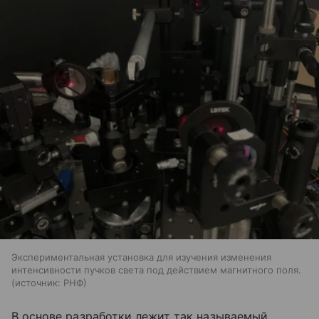
Экспериментальная установка для изучения изменения
интенсивности пучков света под действием магнитного поля.
источник:
РНФ
В основе разработки лежит так называемый