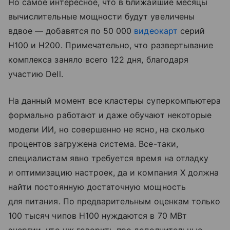
Но самое интересное, что в ближайшие месяцы
вычислительные мощности будут увеличены
вдвое — добавятся по 50 000
видеокарт
серий
H100 и H200. Примечательно, что развертывание
комплекса заняло всего 122 дня, благодаря
участию Dell.
На данный момент все кластеры суперкомпьютера
формально работают и даже обучают некоторые
модели ИИ, но совершенно не ясно, на сколько
процентов загружена система. Все-таки,
специалистам явно требуется время на отладку
и оптимизацию настроек, да и компания X должна
найти постоянную достаточную мощность
для питания. По предварительным оценкам только
100 тысяч чипов H100 нуждаются в 70 МВт