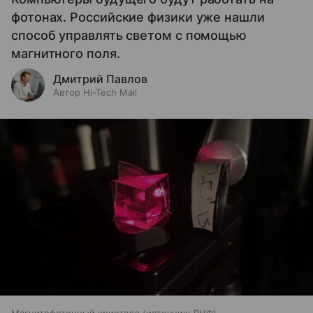
фотонах. Российские физики уже нашли
способ управлять светом с помощью
магнитного поля.
Дмитрий Павлов
Автор Hi-Tech Mail
Магнитофотонный кристалл
источник:
РНФ