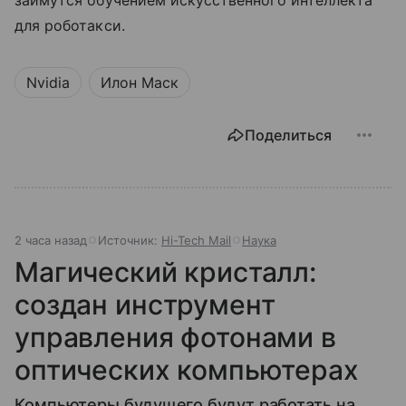
займутся обучением искусственного интеллекта
для роботакси.
Nvidia
Илон Маск
Поделиться
2 часа назад
Источник:
Hi-Tech Mail
Наука
Магический кристалл:
создан инструмент
управления фотонами в
оптических компьютерах
Компьютеры будущего будут работать на