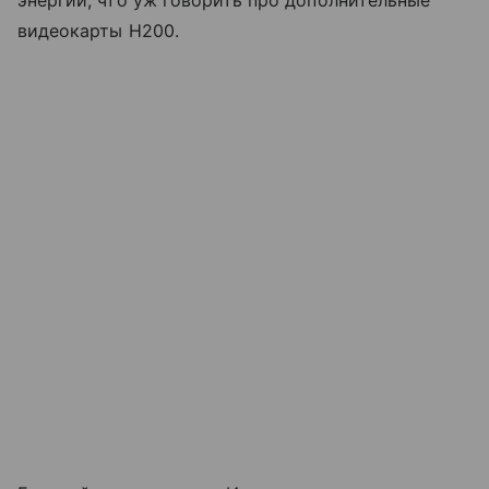
энергии, что уж говорить про дополнительные
видеокарты H200.