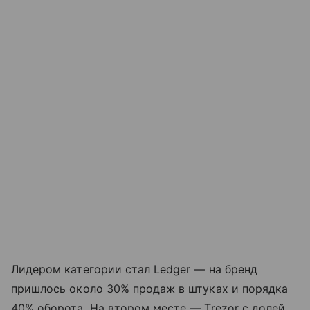
Лидером категории стал Ledger — на бренд
пришлось около 30% продаж в штуках и порядка
40% оборота. На втором месте — Trezor с долей