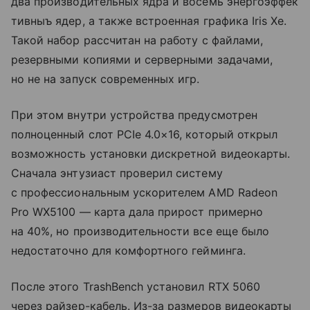
два производительных ядра и восемь энергоэффек
тивныъ ядер, а также встроенная графика Iris Xe.
Такой набор рассчитан на работу с файлами,
резервными копиями и серверными задачами,
но не на запуск современных игр.
При этом внутри устройства предусмотрен
полноценный слот PCIe 4.0×16, который открыл
возможность установки дискретной видеокарты.
Сначала энтузиаст проверил систему
с профессиональным ускорителем AMD Radeon
Pro WX5100 — карта дала прирост примерно
на 40%, но производительности все еще было
недостаточно для комфортного гейминга.
После этого TrashBench установил RTX 5060
через райзер-кабель. Из-за размеров видеокарты