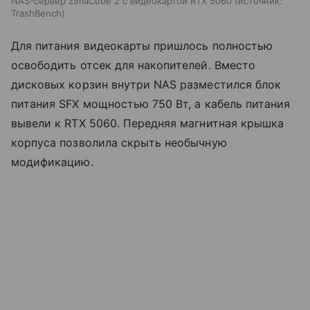
NAS-сервер ZimaCube 2 с видеокартой RTX 5060
источник:
TrashBench
Для питания видеокарты пришлось полностью
освободить отсек для накопителей. Вместо
дисковых корзин внутри NAS разместился блок
питания SFX мощностью 750 Вт, а кабель питания
вывели к RTX 5060. Передняя магнитная крышка
корпуса позволила скрыть необычную
модификацию.