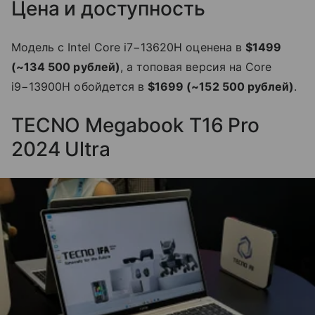
Цена и доступность
Модель с Intel Core i7−13620H оценена в
$1499
(~134 500 рублей)
, а топовая версия на Core
i9−13900H обойдется в
$1699 (~152 500 рублей)
.
TECNO Megabook T16 Pro
2024 Ultra