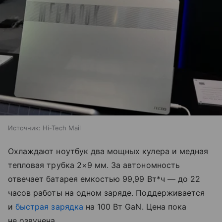
Источник:
Hi-Tech Mail
Охлаждают ноутбук два мощных кулера и медная
тепловая трубка 2×9 мм. За автономность
отвечает батарея емкостью 99,99 Вт*ч — до 22
часов работы на одном заряде. Поддерживается
и
быстрая зарядка
на 100 Вт GaN. Цена пока
не озвучена.