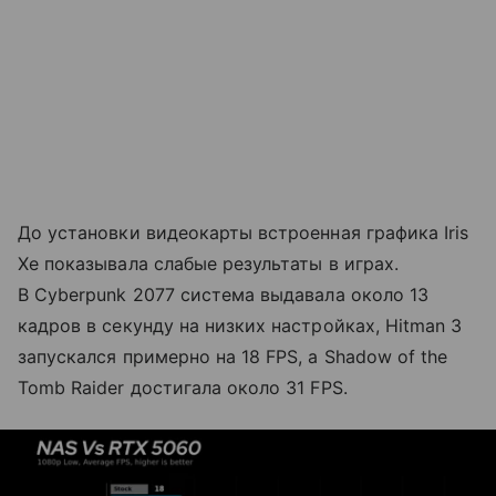
До установки видеокарты встроенная графика Iris
Xe показывала слабые результаты в играх.
В Cyberpunk 2077 система выдавала около 13
кадров в секунду на низких настройках, Hitman 3
запускался примерно на 18 FPS, а Shadow of the
Tomb Raider достигала около 31 FPS.