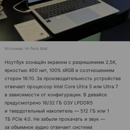
Источник:
Hi-Tech Mail
Ноутбук оснащён экраном с разрешением 2,5K,
яркостью 400 нит, 100% sRGB и соотношением
сторон 16:10. За производительность устройства
отвечает процессор Intel Core Ultra 5 или Ultra 7
в зависимости от конфигурации. В девайсе
предусмотрено 16/32 ГБ ОЗУ LPDDR5
и твердотельный накопитель — 512 ГБ или 1
ТБ PCIe 4.0. Не забыли прокачать и звук —
за объемное аудио отвечает система