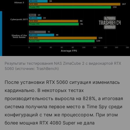
Результаты тестирования NAS ZimaCube 2 с видеокартой RTX
5060
источник:
TrashBench
После установки RTX 5060 ситуация изменилась
кардинально. В некоторых тестах
производительность выросла на 828%, а итоговая
система получила первое место в Time Spy среди
конфигураций с тем же процессором. При этом
более мощная RTX 4080 Super не дала