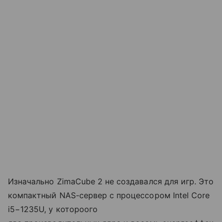
Изначально ZimaCube 2 не создавался для игр. Это
компактный NAS-сервер с процессором Intel Core
i5−1235U, у котороого