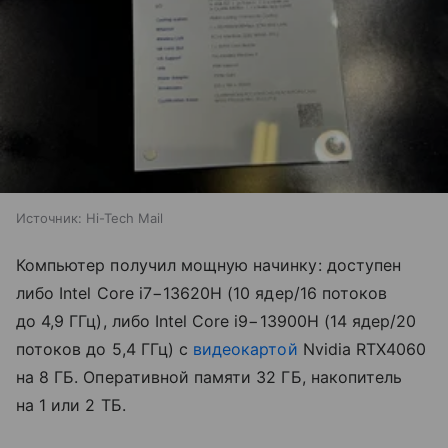
Источник:
Hi-Tech Mail
Компьютер получил мощную начинку: доступен
либо Intel Core i7−13620H (10 ядер/16 потоков
до 4,9 ГГц), либо Intel Core i9−13900H (14 ядер/20
потоков до 5,4 ГГц) с
видеокартой
Nvidia RTX4060
на 8 ГБ. Оперативной памяти 32 ГБ, накопитель
на 1 или 2 ТБ.