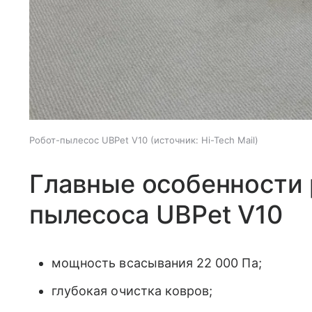
Робот-пылесос UBPet V10
источник:
Hi-Tech Mail
Главные особенности 
пылесоса
UBPet V10
мощность всасывания
22 000 Па;
глубокая очистка ковров;