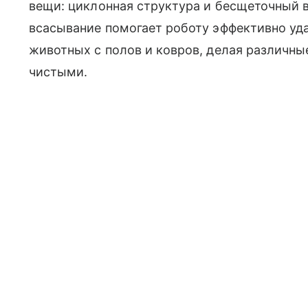
вещи: циклонная структура и бесщеточный 
всасывание помогает роботу
эффективно уд
животных с полов и ковров, делая различн
чистыми
.