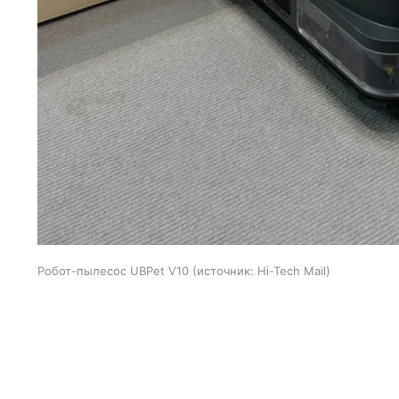
Робот-пылесос UBPet V10
источник:
Hi-Tech Mail