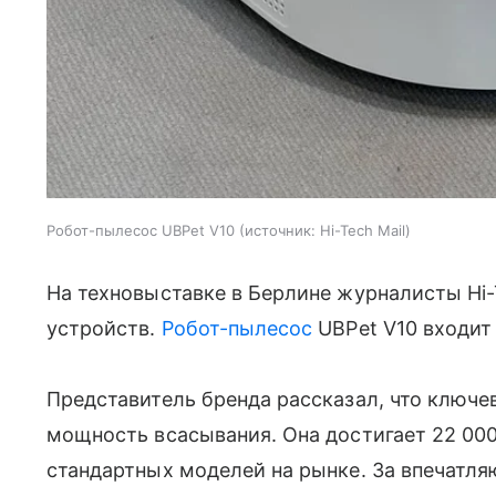
Робот-пылесос UBPet V10
источник:
Hi-Tech Mail
На техновыставке в Берлине журналисты Hi-
устройств.
Робот-пылесос
UBPet V10 входит 
Представитель бренда рассказал, что ключ
мощность всасывания. Она достигает 22 000 
стандартных моделей на рынке. За впечатл