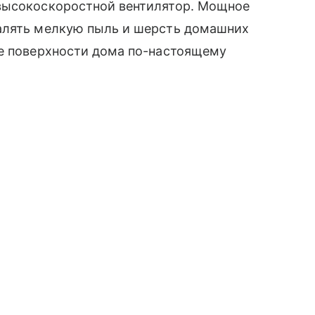
высокоскоростной вентилятор. Мощное
алять мелкую пыль и шерсть домашних
ые поверхности дома по-настоящему