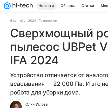
Новости
Обзоры
Статьи
Мес
6 сентября 2024
Технологии
Сверхмощный ро
пылесос UBPet V
IFA 2024
Устройство отличается от анало
всасывания — 22 000 Па. И это н
робота для уборки дома.
Юлия Углова