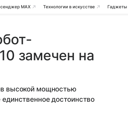
сенджер MAX
Технологии в искусстве
Гаджеты
бот-
10 замечен на
гов высокой мощностью
е единственное достоинство