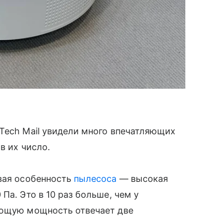
Tech Mail увидели много впечатляющих
в их число.
евая особенность
пылесоса
— высокая
Па. Это в 10 раз больше, чем у
яющую мощность отвечает две