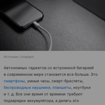
Источник:
Unsplash
Автономных гаджетов со встроенной батареей
в современном мире становится все больше. Это
смартфоны
, умные часы, смарт-браслеты,
беспроводные наушники
,
планшеты
, ноутбуки
и т. д.
Все они время от времени требуют
подзарядки аккумулятора, а делать это