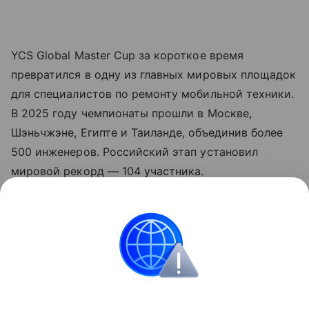
YCS Global Master Cup за короткое время
превратился в одну из главных мировых площадок
для специалистов по ремонту мобильной техники.
В 2025 году чемпионаты прошли в Москве,
Шэньчжэне, Египте и Таиланде, объединив более
500 инженеров. Российский этап установил
мировой рекорд — 104 участника.
Ранее мы рассказывали,
какие смартфоны и
ноутбуки россияне чаще всего сдают в ремонт
.
смартфоны
Инфопартнерство