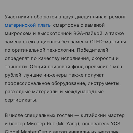
Участники поборются в двух дисциплинах: ремонт
материнской платы
смартфона с заменой
микросхем и высокоточной BGA-пайкой, а также
замена стекла дисплея без замены OLED-матрицы
по оригинальной технологии. Победителей
определят по качеству исполнения, скорости и
точности. Общий призовой фонд превысит 1 млн
рублей, лучшие инженеры также получат
профессиональное оборудование, инструменты,
расходные материалы и международные
сертификаты.
В числе специальных гостей — китайский мастер
и блогер Мистер Янг (Mr. Yang), основатель YCS
Global Master Cup и автор уникальных методик