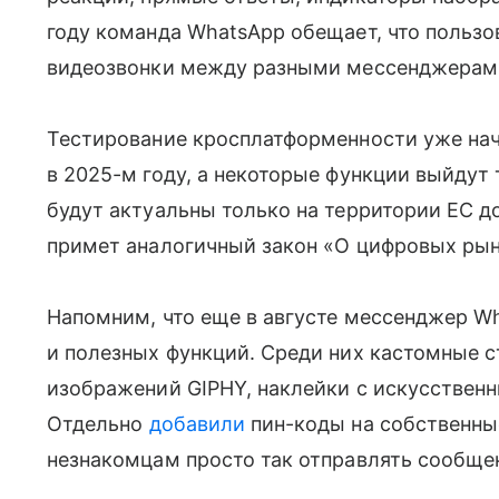
году команда WhatsApp обещает, что пользо
видеозвонки между разными мессенджерам
Тестирование кросплатформенности уже нач
в 2025-м году, а некоторые функции выйдут 
будут актуальны только на территории ЕС до
примет аналогичный закон «О цифровых рын
Напомним, что еще в августе мессенджер W
и полезных функций. Среди них кастомные ст
изображений GIPHY, наклейки с искусственн
Отдельно
добавили
пин-коды на собственны
незнакомцам просто так отправлять сообщен