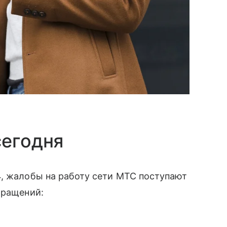
сегодня
4, жалобы на работу сети МТС поступают
бращений: