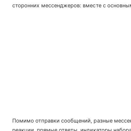
сторонних мессенджеров: вместе с основным
Помимо отправки сообщений, разные месс
реакции, прямые ответы, индикаторы набора 