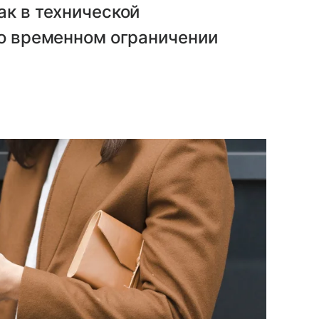
ак в технической
во временном ограничении