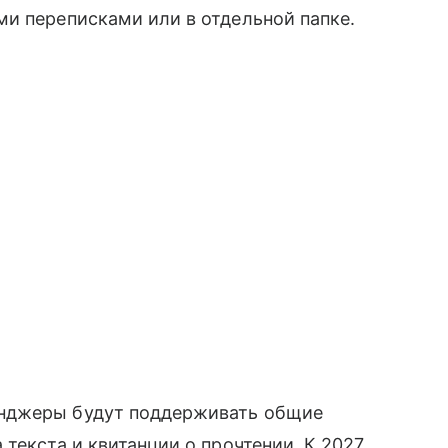
и переписками или в отдельной папке.
енджеры будут поддерживать общие
текста и квитанции о прочтении. К 2027