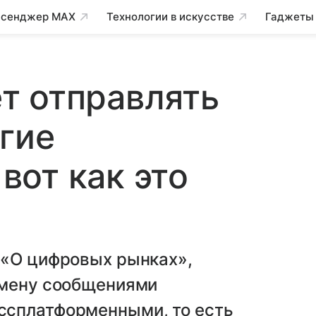
сенджер MAX
Технологии в искусстве
Гаджеты
т отправлять
гие
от как это
 «О цифровых рынках»,
бмену сообщениями
ссплатформенными, то есть