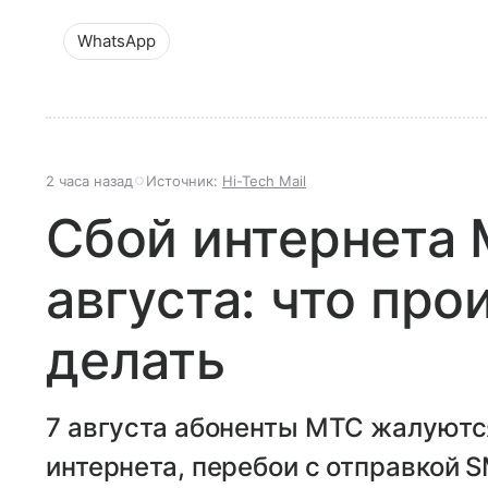
WhatsApp
2 часа назад
Источник:
Hi-Tech Mail
Сбой интернета 
августа: что про
делать
7 августа абоненты МТС жалуютс
интернета, перебои с отправкой 