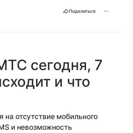
Поделиться
МТС сегодня, 7
исходит и что
я на отсутствие мобильного
SMS и невозможность