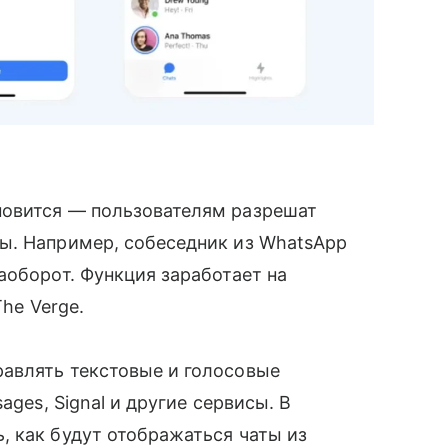
новится — пользователям разрешат
ы. Например, собеседник из WhatsApp
аоборот. Функция заработает на
he Verge.
авлять текстовые и голосовые
ages, Signal и другие сервисы. В
 как будут отображаться чаты из