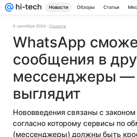
Новости
Обзоры
Статьи
Мес
9 сентября 2024
Соцсети
WhatsApp сможе
сообщения в дру
мессенджеры — в
выглядит
Нововведения связаны с законом
согласно которому сервисы по о
(мессенджеры) должны быть кро