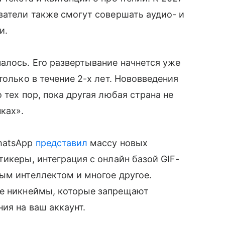
ватели также смогут совершать аудио- и
и.
алось. Его развертывание начнется уже
только в течение 2-х лет. Нововведения
 тех пор, пока другая любая страна не
ках».
hatsApp
представил
массу новых
икеры, интеграция с онлайн базой GIF-
ым интеллектом и многое другое.
е никнеймы, которые запрещают
ия на ваш аккаунт.