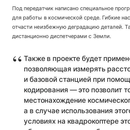
Под передатчик написано специальное прог
для работы в космической среде. Гибкие н
отчасти неизбежную деградацию деталей. 
дистанционно диспетчерами с Земли.
Также в проекте будет примене
позволяющая измерять расст
и базовой станцией при помо
кодирования — это позволит т
местонахождение космического
а в случае использования это
условиях на квадрокоптере эт