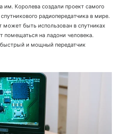
а им. Королева создали проект самого
 спутникового радиопередатчика в мире.
нт может быть использован в спутниках
ут помещаться на ладони человека.
о быстрый и мощный передатчик