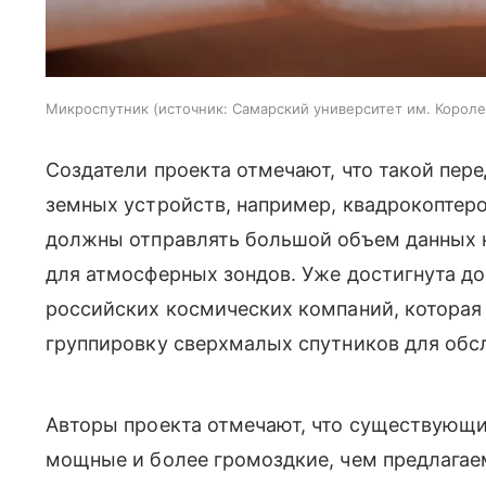
Микроспутник
источник:
Самарский университет им. Короле
Создатели проекта отмечают, что такой пер
земных устройств, например, квадрокоптер
должны отправлять большой объем данных к
для атмосферных зондов. Уже достигнута до
российских космических компаний, которая
группировку сверхмалых спутников для обс
Авторы проекта отмечают, что существующи
мощные и более громоздкие, чем предлагае