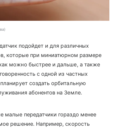
ва
едатчик подойдет и для различных
ов, которые при миниатюрном размере
ак можно быстрее и дальше, а также
говоренность с одной из частных
 планирует создать орбитальную
луживания абонентов на Земле.
е малые передатчики гораздо менее
мое решение. Например, скорость