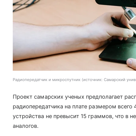
Радиопередатчик и микроспутник
источник:
Самарский унив
Проект самарских ученых предполагает рас
радиопередатчика на плате размером всего 
устройства не превысит 15 граммов, что в 
аналогов.