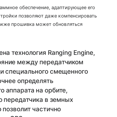
раммное обеспечение, адаптирующее его
астройки позволяют даже компенсировать
Также прошивка может обновляться
на технология Ranging Engine,
ояние между передатчиком
щи специального смещенного
очнее определять
 аппарата на орбите,
го передатчика в земных
о позволит частично