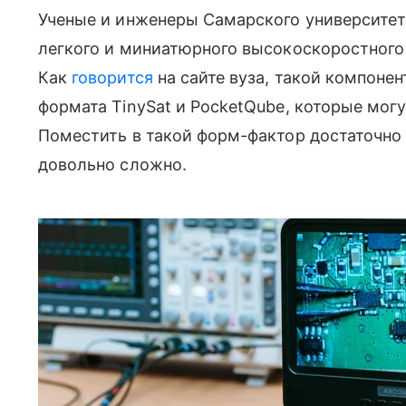
Ученые и инженеры Самарского университет
легкого и миниатюрного высокоскоростного
Как
говорится
на сайте вуза, такой компоне
формата TinySat и PocketQube, которые мог
Поместить в такой форм-фактор достаточн
довольно сложно.