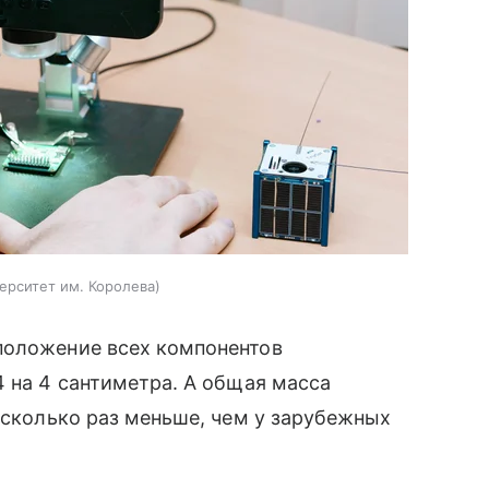
ерситет им. Королева
положение всех компонентов
4 на 4 сантиметра. А общая масса
несколько раз меньше, чем у зарубежных