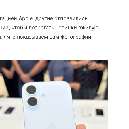
тацией Apple, другие отправились
ии, чтобы потрогать новинки вживую.
так что показываем вам фотографии