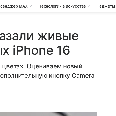
сенджер MAX
Технологии в искусстве
Гаджеты
азали живые
х iPhone 16
ех цветах. Оцениваем новый
дополнительную кнопку Camera