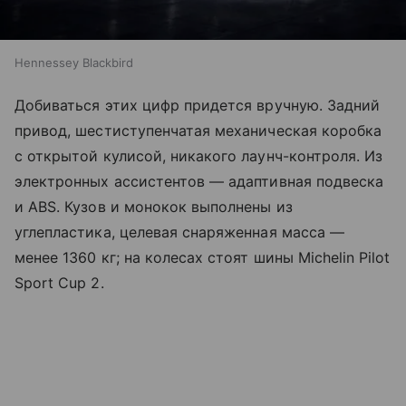
Hennessey Blackbird
Добиваться этих цифр придется вручную. Задний
привод, шестиступенчатая механическая коробка
с открытой кулисой, никакого лаунч-контроля. Из
электронных ассистентов — адаптивная подвеска
и ABS. Кузов и монокок выполнены из
углепластика, целевая снаряженная масса —
менее 1360 кг; на колесах стоят шины Michelin Pilot
Sport Cup 2.