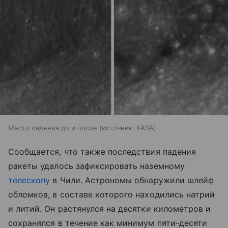
Место падения до и после
источник:
KASA
Сообщается, что также последствия падения
ракеты удалось зафиксировать наземному
телескопу
в Чили. Астрономы обнаружили шлейф
обломков, в составе которого находились натрий
и литий. Он растянулся на десятки километров и
сохранялся в течение как минимум пяти-десяти