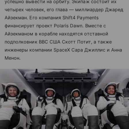
успешно вывести на орбиту. Экипаж состоит их
четырех человек, его глава — миллиардер Джаред
Айзекман. Его компания Shift4 Payments
финансирует проект Polaris Dawn. Вместе с
Айзекманом в корабле находятся отставной
подполковник ВВС США Скотт Потит, а также
инженеры компании SpaceX Сара Джиллис и Анна
Менон.