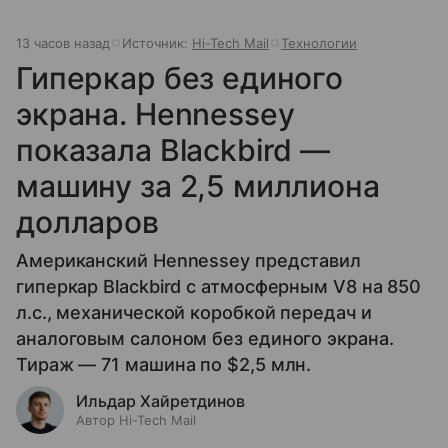
13 часов назад
Источник:
Hi-Tech Mail
Технологии
Гиперкар без единого
экрана. Hennessey
показала Blackbird —
машину за 2,5 миллиона
долларов
Американский Hennessey представил
гиперкар Blackbird с атмосферным V8 на 850
л.с., механической коробкой передач и
аналоговым салоном без единого экрана.
Тираж — 71 машина по $2,5 млн.
Ильдар Хайретдинов
Автор Hi-Tech Mail