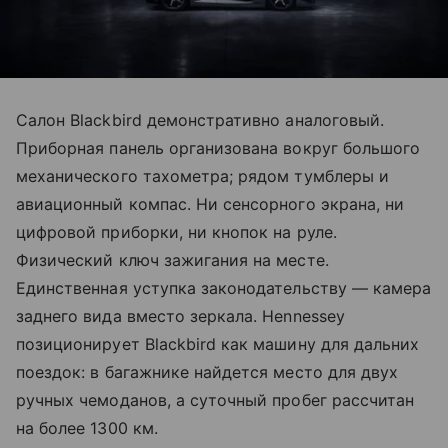
Салон Blackbird демонстративно аналоговый.
Приборная панель организована вокруг большого
механического тахометра; рядом тумблеры и
авиационный компас. Ни сенсорного экрана, ни
цифровой приборки, ни кнопок на руле.
Физический ключ зажигания на месте.
Единственная уступка законодательству — камера
заднего вида вместо зеркала. Hennessey
позиционирует Blackbird как машину для дальних
поездок: в багажнике найдется место для двух
ручных чемоданов, а суточный пробег рассчитан
на более 1300 км.